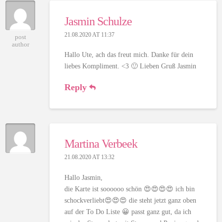
Jasmin Schulze
21.08.2020 AT 11:37
post
author
Hallo Ute, ach das freut mich. Danke für dein
liebes Kompliment. <3 🙂 Lieben Gruß Jasmin
Reply
Martina Verbeek
21.08.2020 AT 13:32
Hallo Jasmin,
die Karte ist soooooo schön 😍😍😍😍 ich bin
schockverliebt😍😍😍 die steht jetzt ganz oben
auf der To Do Liste 😀 passt ganz gut, da ich