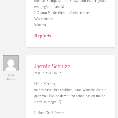
mir das Stempelset mit Stanze und Papier gerade
erst gegönnt habe😀
LG vom Niederrhein und ein schönes
Wochenende
Martina
Reply
Jasmin Schulze
21.08.2020 AT 16:32
post
author
Hallo Martina,
na das passt aber wirklich, dann wünsche dir dir
ganz viel Freude damit und schön das du meine
Karte so magst. 🙂
Lieben Gruß Jasmin