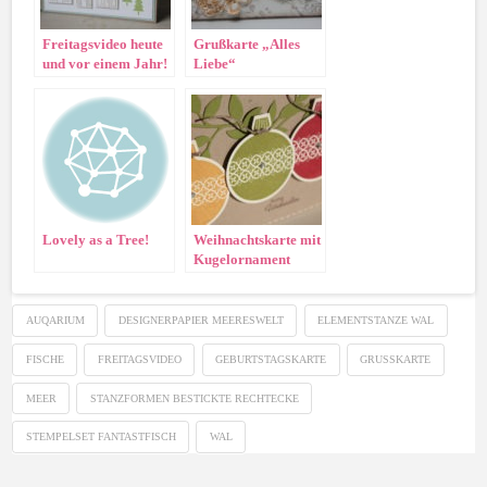
Freitagsvideo heute
Grußkarte „Alles
und vor einem Jahr!
Liebe“
Lovely as a Tree!
Weihnachtskarte mit
Kugelornament
AUQARIUM
DESIGNERPAPIER MEERESWELT
ELEMENTSTANZE WAL
FISCHE
FREITAGSVIDEO
GEBURTSTAGSKARTE
GRUSSKARTE
MEER
STANZFORMEN BESTICKTE RECHTECKE
STEMPELSET FANTASTFISCH
WAL