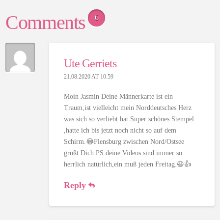
Comments
6
Ute Gerriets
21.08.2020 AT 10:59
Moin Jasmin Deine Männerkarte ist ein
Traum,ist vielleicht mein Norddeutsches Herz
was sich so verliebt hat.Super schönes Stempel
,hatte ich bis jetzt noch nicht so auf dem
Schirm.😂Flensburg zwischen Nord/Ostsee
grüßt Dich.PS.deine Videos sind immer so
herrlich natürlich,ein muß jeden Freitag.😃👍
Reply