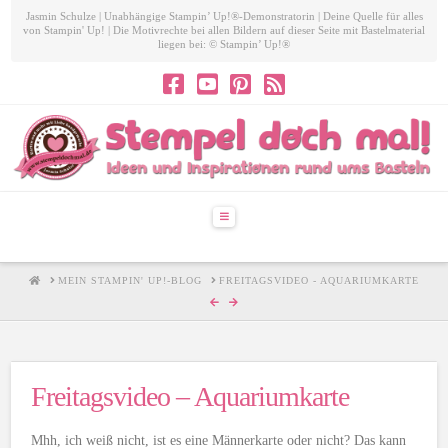
Jasmin Schulze | Unabhängige Stampin’ Up!®-Demonstratorin | Deine Quelle für alles
von Stampin' Up! | Die Motivrechte bei allen Bildern auf dieser Seite mit Bastelmaterial
liegen bei: © Stampin’ Up!®
Navigation
HOME
MEIN STAMPIN' UP!-BLOG
FREITAGSVIDEO - AQUARIUMKARTE
Freitagsvideo – Aquariumkarte
Mhh, ich weiß nicht, ist es eine Männerkarte oder nicht? Das kann