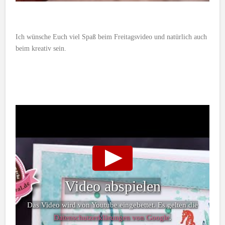
Ich wünsche Euch viel Spaß beim Freitagsvideo und natürlich auch
beim kreativ sein.
Video abspielen
Das Video wird von Youtube eingebettet. Es gelten die
Datenschutzerklärungen von Google
.