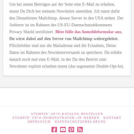
Um bei neuen Beiträgen auf der Seite eine E-Mail zu erhalten,
musst Du Dich bei meinem Newsletter anmelden. Ich nutze dafür
den Dienstleister Mailchimp, dessen Server in den USA stehen. Der
Anbieter ist im Rahmen des US-EU-Datenschutzabkommens
Privacy Shield zertifiziert.
Bitte fülle das Anmeldeformular aus
,
Du wirst dabei auf den Server von Mailchimp weitergeleitet.
Pflichtfelder sind nur die Mailadresse und die Erlaubnis, Deine
Daten im Rahmen des Newsletterversands zu speichern. Du erhälst
danach noch mal eine E-Mail, in der Du den Beitritt zum
Newsletter explizit erlauben musst (das sogenannte Double-Opt-In).
STAMPIN’ UP!®-KATALOG BESTELLEN
STAMPIN’ UP!®-DEMONSTRATOR-/IN WERDEN
KONTAKT
IMPRESSUM
DATENSCHUTZERKLÄRUNG