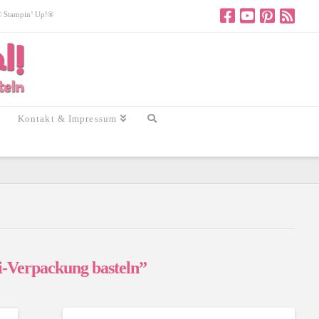
 © Stampin’ Up!®
Kontakt & Impressum
-Verpackung basteln”