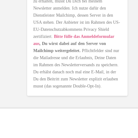
zu erhalten, musst Du Dich bei meinem
Newsletter anmelden. Ich nutze dafür den
Dienstleister Mailchimp, dessen Server in den
USA stehen. Der Anbieter ist im Rahmen des US-
EU-Datenschutzabkommens Privacy Shield
zertifiziert.
Bitte fülle das Anmeldeformular
aus
, Du wirst dabei auf den Server von
Mailchimp weitergeleitet.
Pflichtfelder sind nur
die Mailadresse und die Erlaubnis, Deine Daten
im Rahmen des Newsletterversands zu speichern.
Du erhälst danach noch mal eine E-Mail, in der
Du den Beitritt zum Newsletter explizit erlauben
musst (das sogenannte Double-Opt-In).