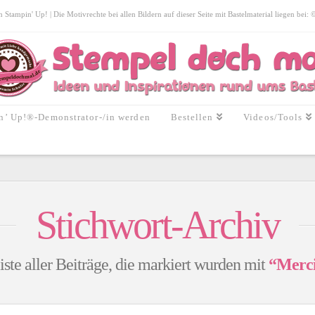
tampin' Up! | Die Motivrechte bei allen Bildern auf dieser Seite mit Bastelmaterial liegen bei:
n’ Up!®-Demonstrator-/in werden
Bestellen
Videos/Tools
Stichwort-Archiv
iste aller Beiträge, die markiert wurden mit
“Merci