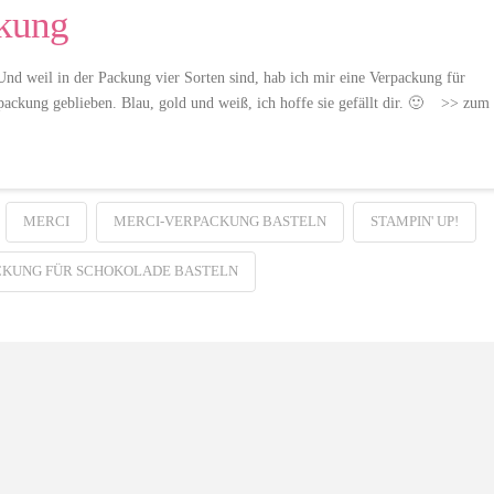
ckung
Und weil in der Packung vier Sorten sind, hab ich mir eine Verpackung für
rpackung geblieben. Blau, gold und weiß, ich hoffe sie gefällt dir. 🙂 >> zum
MERCI
MERCI-VERPACKUNG BASTELN
STAMPIN' UP!
KUNG FÜR SCHOKOLADE BASTELN