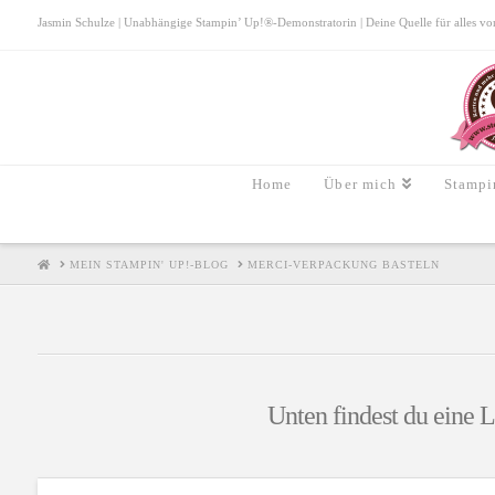
Jasmin Schulze | Unabhängige Stampin’ Up!®-Demonstratorin | Deine Quelle für alles von S
Home
Über mich
Stampi
HOME
MEIN STAMPIN' UP!-BLOG
MERCI-VERPACKUNG BASTELN
Unten findest du eine L