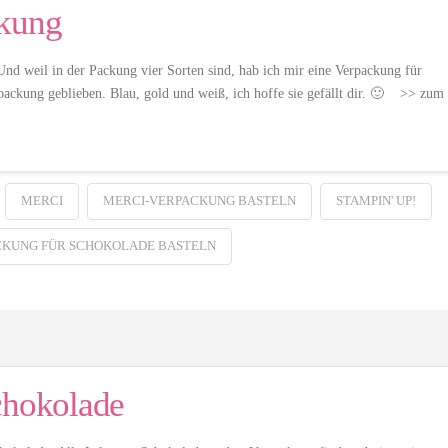
ckung
Und weil in der Packung vier Sorten sind, hab ich mir eine Verpackung für
rpackung geblieben. Blau, gold und weiß, ich hoffe sie gefällt dir. 🙂 >> zum
MERCI
MERCI-VERPACKUNG BASTELN
STAMPIN' UP!
KUNG FÜR SCHOKOLADE BASTELN
chokolade