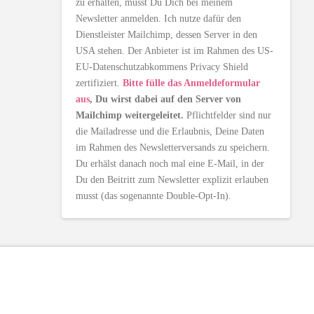
zu erhalten, musst Du Dich bei meinem
Newsletter anmelden. Ich nutze dafür den
Dienstleister Mailchimp, dessen Server in den
USA stehen. Der Anbieter ist im Rahmen des US-
EU-Datenschutzabkommens Privacy Shield
zertifiziert.
Bitte fülle das Anmeldeformular
aus
, Du wirst dabei auf den Server von
Mailchimp weitergeleitet.
Pflichtfelder sind nur
die Mailadresse und die Erlaubnis, Deine Daten
im Rahmen des Newsletterversands zu speichern.
Du erhälst danach noch mal eine E-Mail, in der
Du den Beitritt zum Newsletter explizit erlauben
musst (das sogenannte Double-Opt-In).