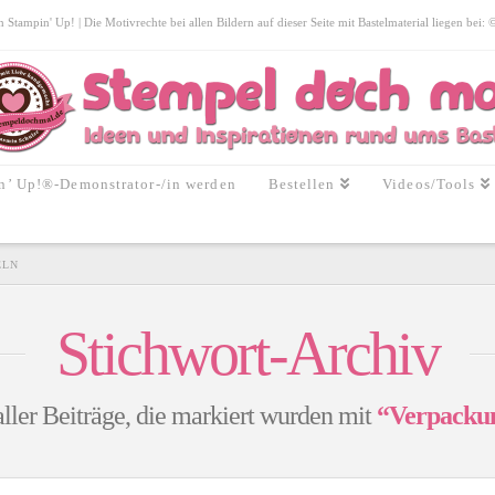
tampin' Up! | Die Motivrechte bei allen Bildern auf dieser Seite mit Bastelmaterial liegen bei:
n’ Up!®-Demonstrator-/in werden
Bestellen
Videos/Tools
ELN
Stichwort-Archiv
aller Beiträge, die markiert wurden mit
“Verpackun