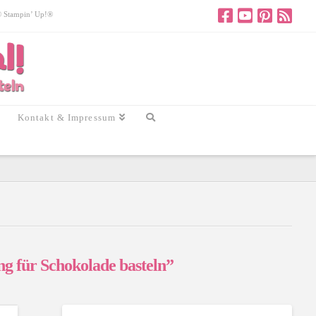
 © Stampin’ Up!®
Kontakt & Impressum
g für Schokolade basteln”