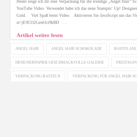
Heute zeige ich dir eine Verpackung für die trendige „Angel Hair“ S
YouTube Video. Verwendet habe ich das neue Stampin‘ Up! Designerpa
Gold. Viel Spaß beim Video: Aktivieren Sie JavaScript um das Vi
si=jE9CO2GenOci9kBD …
Artikel weiter lesen
ANGEL HAIR
ANGEL HAIR SCHOKOLADE
BASTELANL
DESIGNERPAPIER GESCHMACKVOLLE GALERIE
FREITAGS
VERPACKUNG BASTELN
VERPACKUNG FÜR ANGEL HAIR 