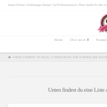
Jasmin Schulze | Unabhängige Stampin’ Up!®-Demonstratorin | Deine Quelle für alles von S
Home
Über mich
Stampi
HOME
MEIN STAMPIN' UP!-BLOG
VERPACKUNG FÜR SCHOKOLADE BAST
Unten findest du eine Liste 