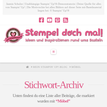
Jasmin Schulze | Unabhängige Stampin’ Up!®-Demonstratorin | Deine Quelle für alles
von Stampin' Up! | Die Motivrechte bei allen Bildern auf dieser Seite mit Bastelmaterial
liegen bei: © Stampin’ Up!®
Navigation
HOME
MEIN STAMPIN' UP!-BLOG
MÖBEL
Stichwort-Archiv
Unten findest du eine Liste aller Beiträge, die markiert
wurden mit
“Möbel”