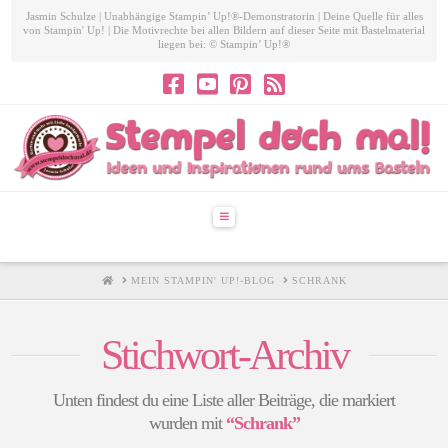
Jasmin Schulze | Unabhängige Stampin’ Up!®-Demonstratorin | Deine Quelle für alles
von Stampin' Up! | Die Motivrechte bei allen Bildern auf dieser Seite mit Bastelmaterial
liegen bei: © Stampin’ Up!®
Navigation
HOME
MEIN STAMPIN' UP!-BLOG
SCHRANK
Stichwort-Archiv
Unten findest du eine Liste aller Beiträge, die markiert
wurden mit
“Schrank”