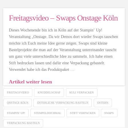
Freitagsvideo – Swaps Onstage Köln
Dieses Wochenende bin ich in Köln auf der Stampin‘ Up!
Veranstaltung „Onstage. Da wir Demos dort wieder Swaps tauschen
möchte ich Euch meine Idee gerne zeigen. Swaps sind kleine
Bastelprojekte die man auf der Veranstaltung untereinander tauscht
um ganz viele unterschiedliche Idee zu sammeln. Ich habe einen
Stift bedrucken lassen und dafür eine Verpackung gebastelt.
Verwendet habe ich das Produktpaket …
Artikel weiter lesen
FREITAGSVIDEO
KNUDDELSCHAF
KULI VERPACKEN
ONSTAGE KÖLN
ÖSTERLICHE VERPACKUNG BASTELN
OSTERN
STAMPIN' UP!
STEMPELDOCHMAL
STIFT VERPACKEN
SWAPS
VERPACKUNG BASTELN