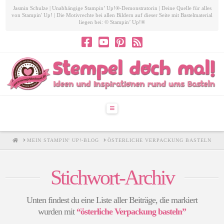
Jasmin Schulze | Unabhängige Stampin’ Up!®-Demonstratorin | Deine Quelle für alles
von Stampin' Up! | Die Motivrechte bei allen Bildern auf dieser Seite mit Bastelmaterial
liegen bei: © Stampin’ Up!®
Navigation
HOME
MEIN STAMPIN' UP!-BLOG
ÖSTERLICHE VERPACKUNG BASTELN
Stichwort-Archiv
Unten findest du eine Liste aller Beiträge, die markiert
wurden mit
“österliche Verpackung basteln”