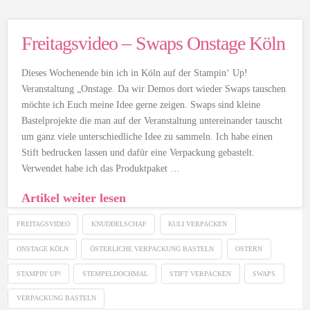
Freitagsvideo – Swaps Onstage Köln
Dieses Wochenende bin ich in Köln auf der Stampin‘ Up!
Veranstaltung „Onstage. Da wir Demos dort wieder Swaps tauschen
möchte ich Euch meine Idee gerne zeigen. Swaps sind kleine
Bastelprojekte die man auf der Veranstaltung untereinander tauscht
um ganz viele unterschiedliche Idee zu sammeln. Ich habe einen
Stift bedrucken lassen und dafür eine Verpackung gebastelt.
Verwendet habe ich das Produktpaket …
Artikel weiter lesen
FREITAGSVIDEO
KNUDDELSCHAF
KULI VERPACKEN
ONSTAGE KÖLN
ÖSTERLICHE VERPACKUNG BASTELN
OSTERN
STAMPIN' UP!
STEMPELDOCHMAL
STIFT VERPACKEN
SWAPS
VERPACKUNG BASTELN