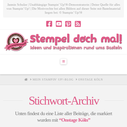
Jasmin Schulze | Unabhängige Stampin’ Up!®-Demonstratorin | Deine Quelle für alles
von Stampin' Up! | Die Motivrechte bei allen Bildern auf dieser Seite mit Bastelmaterial
liegen bei: © Stampin’ Up!®
Navigation
HOME
MEIN STAMPIN' UP!-BLOG
ONSTAGE KÖLN
Stichwort-Archiv
Unten findest du eine Liste aller Beiträge, die markiert
wurden mit
“Onstage Köln”