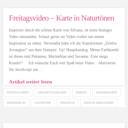
Freitagsvideo – Karte in Naturtönen
Inspiriert durch die schöne Karte von Silvana, ist mein heutiges
Video entstanden. Schaut gerne im Video vorbei um meine
Inspiration zu sehen. Verwendet habe ich die Stanzformen „Zeitlos
Arrangiert“ aus dem Stampin‘ Up! Hauptkatalog. Meine Farbkombi
ist dieses mal Pekanuss, Marineblau und Savanne. Eine mega
Kombi!! Ich wünsche Euch viel Spaß beim Video: Aktivieren
Sie JavaScript um …
Artikel weiter lesen
FREITAGSVIDEO
GEBURTSTAGSKARTE
HERBST
MÄNNERKARTE
MARINEBLAU
NATURTÖNE
PEKANUSS
ZEITLOS ARRANGIERT