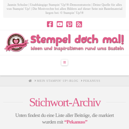
Jasmin Schulze | Unabhängige Stampin’ Up!®-Demonstratorin | Deine Quelle für alles
von Stampin' Up! | Die Motivrechte bei allen Bildern auf dieser Seite mit Bastelmaterial
liegen bei: © Stampin’ Up!®
Navigation
HOME
MEIN STAMPIN' UP!-BLOG
PEKANUSS
Stichwort-Archiv
Unten findest du eine Liste aller Beiträge, die markiert
wurden mit
“Pekanuss”