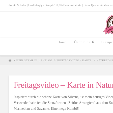
Jasmin Schulze | Unabhängige Stampin’ Up!®-Demonstratorin | Deine Quelle für alles von S
Home
Über mich
Stampi
HOME
MEIN STAMPIN' UP!-BLOG
FREITAGSVIDEO - KARTE IN NATURTÖN
Freitagsvideo – Karte in Natu
Inspiriert durch die schöne Karte von Silvana, ist mein heutiges Vid
Verwendet habe ich die Stanzformen „Zeitlos Arrangiert“ aus dem St
Marineblau und Savanne. Eine mega Kombi!!