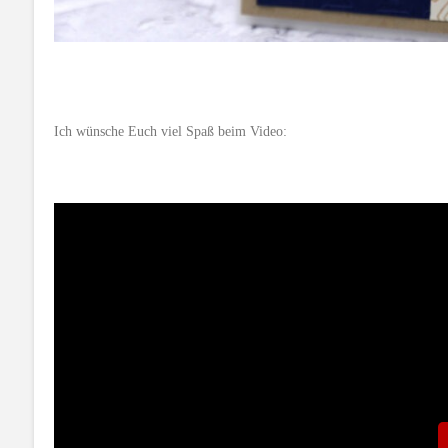
Ich wünsche Euch viel Spaß beim Video: