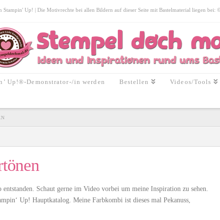
tampin' Up! | Die Motivrechte bei allen Bildern auf dieser Seite mit Bastelmaterial liegen bei:
n’ Up!®-Demonstrator-/in werden
Bestellen
Videos/Tools
EN
rtönen
eo entstanden. Schaut gerne im Video vorbei um meine Inspiration zu sehen.
ampin‘ Up! Hauptkatalog. Meine Farbkombi ist dieses mal Pekanuss,