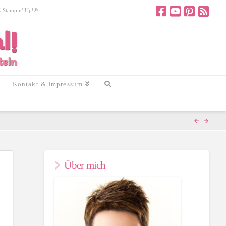
 © Stampin’ Up!®
Kontakt & Impressum
Über mich