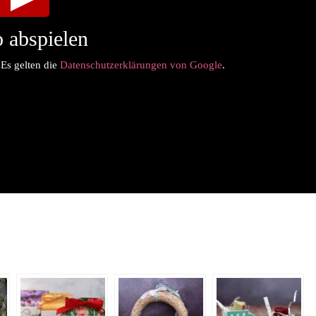
 abspielen
 Es gelten die
Datenschutzerklärungen von Google
.