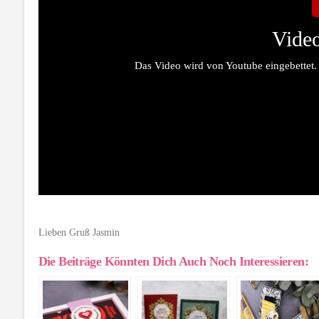
Video
Das Video wird von Youtube eingebettet.
Lieben Gruß Jasmin
Die Beiträge Könnten Dich Auch Noch Interessieren: