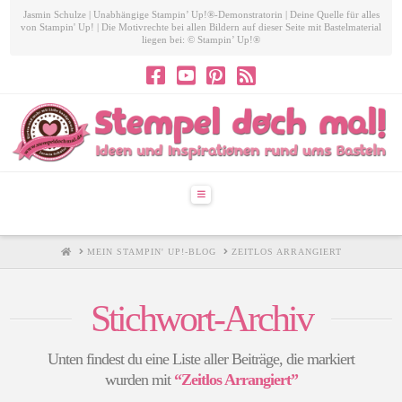
Jasmin Schulze | Unabhängige Stampin’ Up!®-Demonstratorin | Deine Quelle für alles
von Stampin' Up! | Die Motivrechte bei allen Bildern auf dieser Seite mit Bastelmaterial
liegen bei: © Stampin’ Up!®
Navigation
HOME
MEIN STAMPIN' UP!-BLOG
ZEITLOS ARRANGIERT
Stichwort-Archiv
Unten findest du eine Liste aller Beiträge, die markiert
wurden mit
“Zeitlos Arrangiert”