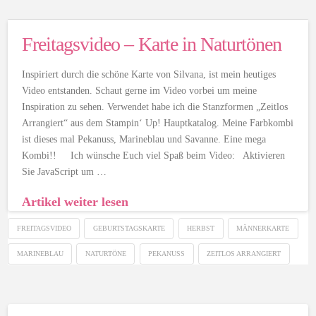
Freitagsvideo – Karte in Naturtönen
Inspiriert durch die schöne Karte von Silvana, ist mein heutiges
Video entstanden. Schaut gerne im Video vorbei um meine
Inspiration zu sehen. Verwendet habe ich die Stanzformen „Zeitlos
Arrangiert“ aus dem Stampin‘ Up! Hauptkatalog. Meine Farbkombi
ist dieses mal Pekanuss, Marineblau und Savanne. Eine mega
Kombi!! Ich wünsche Euch viel Spaß beim Video: Aktivieren
Sie JavaScript um …
Artikel weiter lesen
FREITAGSVIDEO
GEBURTSTAGSKARTE
HERBST
MÄNNERKARTE
MARINEBLAU
NATURTÖNE
PEKANUSS
ZEITLOS ARRANGIERT