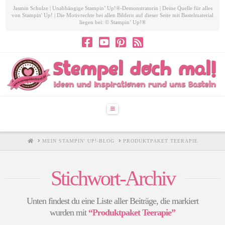
Jasmin Schulze | Unabhängige Stampin’ Up!®-Demonstratorin | Deine Quelle für alles
von Stampin' Up! | Die Motivrechte bei allen Bildern auf dieser Seite mit Bastelmaterial
liegen bei: © Stampin’ Up!®
Navigation
HOME
MEIN STAMPIN' UP!-BLOG
PRODUKTPAKET TEERAPIE
Stichwort-Archiv
Unten findest du eine Liste aller Beiträge, die markiert
wurden mit
“Produktpaket Teerapie”