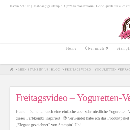
Jasmin Schulze | Unabhängige Stampin’ Up!®-Demonstratorin | Deine Quelle für alles von S
Home
Über mich
Stampi
HOME
MEIN STAMPIN' UP!-BLOG
FREITAGSVIDEO - YOGURETTEN-VERPA
Freitagsvideo – Yoguretten-
Heute möchte ich euch eine einfache aber sehr niedliche Yoguretten
dieser Farbkombi inspiriert. 🙂 Verwendet habe ich das Produktpake
„Elegant gezeichnet“ von Stampin‘ Up!.