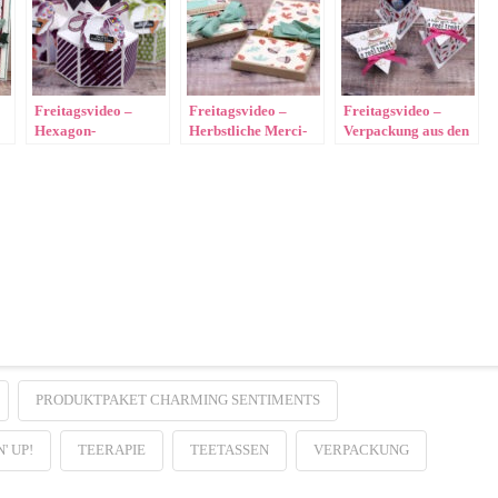
Freitagsvideo –
Freitagsvideo –
Freitagsvideo –
Hexagon-
Herbstliche Merci-
Verpackung aus den
Verpackung
Verpackung
bestickten Dreiecken
PRODUKTPAKET CHARMING SENTIMENTS
' UP!
TEERAPIE
TEETASSEN
VERPACKUNG