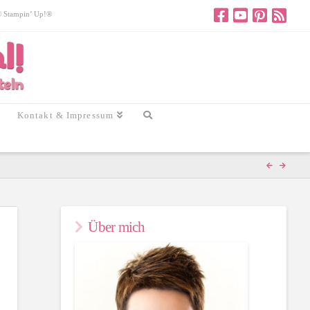
 © Stampin’ Up!®
Kontakt & Impressum
Über mich