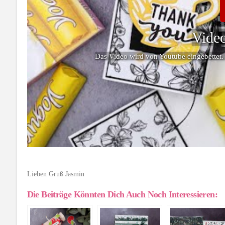
Video
Das Video wird von Youtube eingebettet.
Lieben Gruß Jasmin
Die Beiträge Könnten Dich Auch Noch Interessieren: