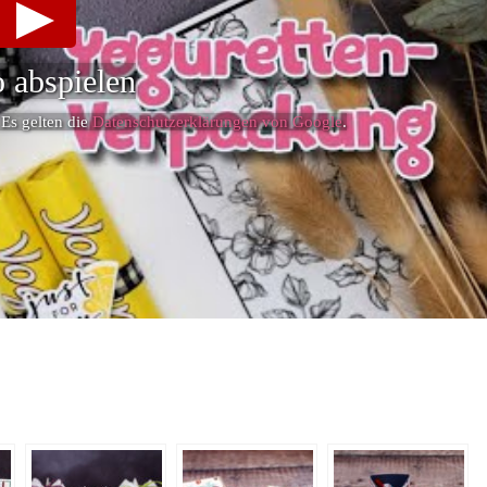
 abspielen
 Es gelten die
Datenschutzerklärungen von Google
.