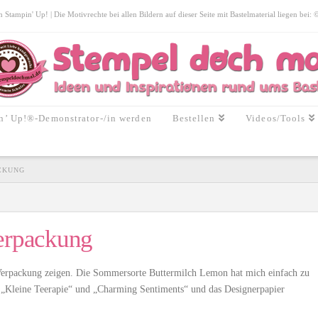
tampin' Up! | Die Motivrechte bei allen Bildern auf dieser Seite mit Bastelmaterial liegen bei:
n’ Up!®-Demonstrator-/in werden
Bestellen
Videos/Tools
CKUNG
Verpackung
-Verpackung zeigen. Die Sommersorte Buttermilch Lemon hat mich einfach zu
t „Kleine Teerapie“ und „Charming Sentiments“ und das Designerpapier