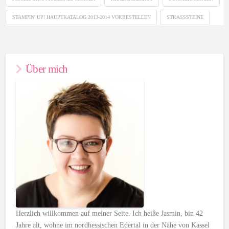
STAMPIN' UP! HAUPTKATALOG 2013-2014 VORBESTELLEN
STRASSSTEINE
Über mich
Herzlich willkommen auf meiner Seite. Ich heiße Jasmin, bin 42
Jahre alt, wohne im nordhessischen Edertal in der Nähe von Kassel