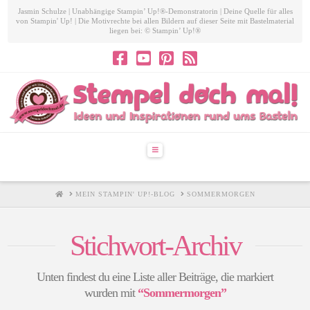
Jasmin Schulze | Unabhängige Stampin’ Up!®-Demonstratorin | Deine Quelle für alles
von Stampin' Up! | Die Motivrechte bei allen Bildern auf dieser Seite mit Bastelmaterial
liegen bei: © Stampin’ Up!®
Navigation
HOME
MEIN STAMPIN' UP!-BLOG
SOMMERMORGEN
Stichwort-Archiv
Unten findest du eine Liste aller Beiträge, die markiert
wurden mit
“Sommermorgen”