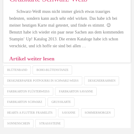
Schwarz-Weiß muss nicht immer gleich etwas trauriges
bedeuten, sondern kann auch sehr edel wirken. Das habe ich bei
meiner heutigen Karte mal getestet, und finde es stimmt. 😉
Benutzt habe ich wieder ein paar neue Sachen aus dem kommenden
Stampin‘ Up! Katalog 2013. Die ersten Kataloge habe ich schon
verschickt, und ich hoffe sie sind bei allen …
Artikel weiter lesen
BLÜTENBAND
BOHO-BLÜTENSTANZE
DESIGNERPAPIER POTPOURRI IN SCHWARZ-WEISS
DESIGNERRAHMEN
FARBKARTON FLÜSTERWEISS
FARBKARTON SAVANNE
FARBKARTON SCHWARZ
GRUSSKARTE
HEARTS A FLUTTER FRAMELITS
SAVANNE
SOMMERMORGEN
SONNENSCHEIN
STRASSSTEINE