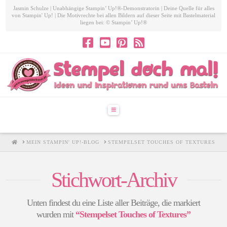
Jasmin Schulze | Unabhängige Stampin’ Up!®-Demonstratorin | Deine Quelle für alles
von Stampin' Up! | Die Motivrechte bei allen Bildern auf dieser Seite mit Bastelmaterial
liegen bei: © Stampin’ Up!®
Navigation
HOME
MEIN STAMPIN' UP!-BLOG
STEMPELSET TOUCHES OF TEXTURES
Stichwort-Archiv
Unten findest du eine Liste aller Beiträge, die markiert
wurden mit
“Stempelset Touches of Textures”