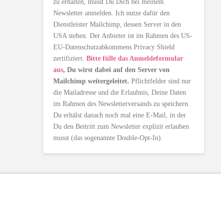
zu erhalten, musst Du Dich bei meinem
Newsletter anmelden. Ich nutze dafür den
Dienstleister Mailchimp, dessen Server in den
USA stehen. Der Anbieter ist im Rahmen des US-
EU-Datenschutzabkommens Privacy Shield
zertifiziert.
Bitte fülle das Anmeldeformular
aus
, Du wirst dabei auf den Server von
Mailchimp weitergeleitet.
Pflichtfelder sind nur
die Mailadresse und die Erlaubnis, Deine Daten
im Rahmen des Newsletterversands zu speichern.
Du erhälst danach noch mal eine E-Mail, in der
Du den Beitritt zum Newsletter explizit erlauben
musst (das sogenannte Double-Opt-In).