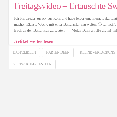
Freitagsvideo – Ertauschte S
Ich bin wieder zurück aus Köln und habe leider eine kleine Erkältun
machen nächste Woche mit einer Bastelanleitung weiter. 🙂 Ich hoff
Euch an den Basteltisch zu setzten. Vielen Dank an alle die mit m
Artikel weiter lesen
BASTELIDEEN
KARTENIDEEN
KLEINE VERPACKUNG
VERPACKUNG BASTELN