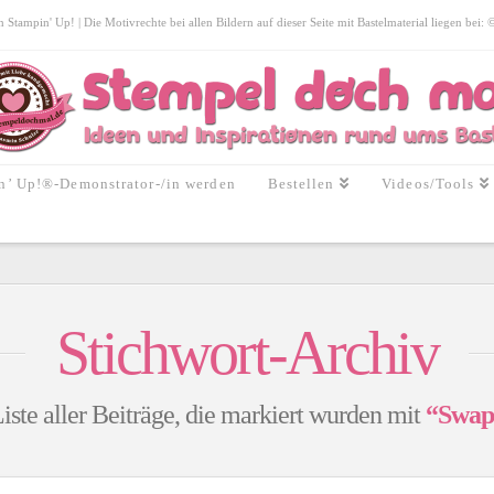
tampin' Up! | Die Motivrechte bei allen Bildern auf dieser Seite mit Bastelmaterial liegen bei:
n’ Up!®-Demonstrator-/in werden
Bestellen
Videos/Tools
Stichwort-Archiv
iste aller Beiträge, die markiert wurden mit
“Swap