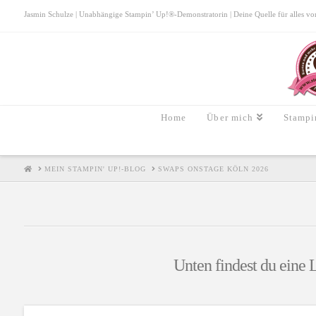
Jasmin Schulze | Unabhängige Stampin’ Up!®-Demonstratorin | Deine Quelle für alles von S
Home
Über mich
Stampi
HOME
MEIN STAMPIN' UP!-BLOG
SWAPS ONSTAGE KÖLN 2026
Unten findest du eine L