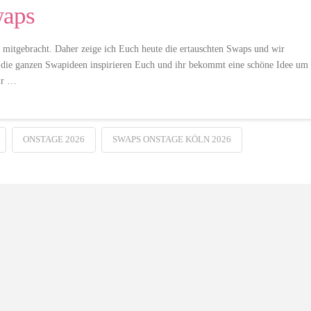
waps
g mitgebracht. Daher zeige ich Euch heute die ertauschten Swaps und wir
e die ganzen Swapideen inspirieren Euch und ihr bekommt eine schöne Idee um
ir …
ONSTAGE 2026
SWAPS ONSTAGE KÖLN 2026