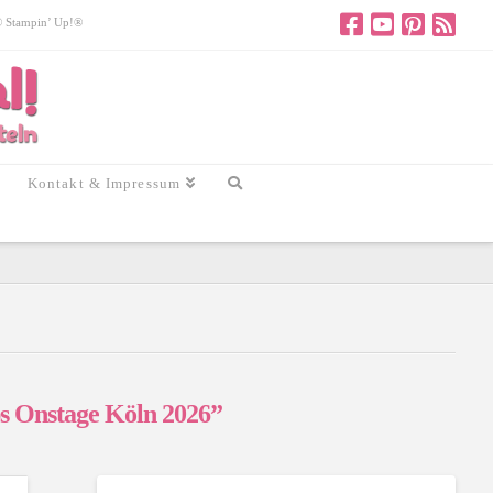
 © Stampin’ Up!®
Kontakt & Impressum
s Onstage Köln 2026”