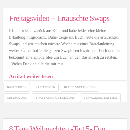
Freitagsvideo – Ertauschte Swaps
Ich bin wieder zurück aus Köln und habe leider eine kleine
Erkältung mitgebracht. Daher zeige ich Euch heute die ertauschten
Swaps und wir machen nächste Woche mit einer Bastelanleitung
weiter. 🙂 Ich hoffe die ganzen Swapideen inspirieren Euch und ihr
bekommt eine schöne Idee um Euch an den Basteltisch zu setzten.
Vielen Dank an alle die mit mir …
Artikel weiter lesen
BASTELIDEEN
KARTENIDEEN
KLEINE VERPACKUNG
ONSTAGE 2026
SWAPS ONSTAGE KÖLN 2026
VERPACKUNG BASTELN
8 Tage Weihnachten -Tag 5- Fun