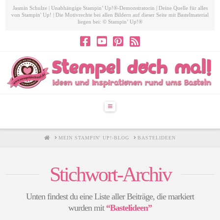
Jasmin Schulze | Unabhängige Stampin’ Up!®-Demonstratorin | Deine Quelle für alles
von Stampin' Up! | Die Motivrechte bei allen Bildern auf dieser Seite mit Bastelmaterial
liegen bei: © Stampin’ Up!®
Navigation
HOME
MEIN STAMPIN' UP!-BLOG
BASTELIDEEN
Stichwort-Archiv
Unten findest du eine Liste aller Beiträge, die markiert
wurden mit
“Bastelideen”