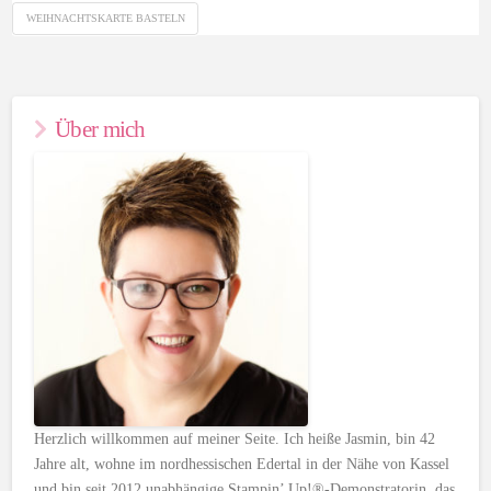
WEIHNACHTSKARTE BASTELN
Über mich
Herzlich willkommen auf meiner Seite. Ich heiße Jasmin, bin 42
Jahre alt, wohne im nordhessischen Edertal in der Nähe von Kassel
und bin seit 2012 unabhängige Stampin’ Up!®-Demonstratorin, das