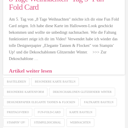
Fold Card
Am 5. Tag von „8 Tage Weihnachten“ möchte ich dir eine Fun Fold
Card zeigen. Ich habe diese Karte im Halloween-Look geschickt
bekommen und wollte sie unbedingt nachmachen. Wie die Faltung
funktioniert zeige ich dir im Video! Verwendet habe ich wieder das
tolle Designerpapier „Elegante Tannen & Flocken“ von Stampin‘
Up! und die Dekoschablonen Glitzernder Winter. >>> Zur
Dekoschablone …
Artikel weiter lesen
BASTELIDEEN
BESONDERE KARTE BASTELN
BESONDERE KARTENFORM
DEKOSCHABLONEN GLITZERNDER WINTER
DESIGNERPAPIER ELEGANTE TANNEN & FLOCKEN
FALTKARTE BASTELN
FREITAGSVIDEO
FUN-FOLD-CARD
KARTE BASTELN
STAMPIN' UP!
STEMPELDOCHMAL
WEIHNACHTEN