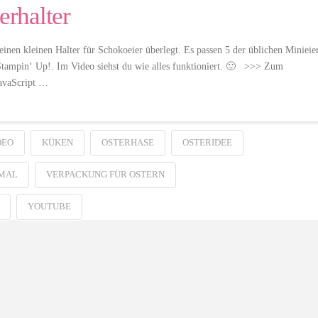
erhalter
einen kleinen Halter für Schokoeier überlegt. Es passen 5 der üblichen Minieie
Stampin‘ Up!. Im Video siehst du wie alles funktioniert. 🙂 >>> Zum
avaScript …
DEO
KÜKEN
OSTERHASE
OSTERIDEE
MAL
VERPACKUNG FÜR OSTERN
YOUTUBE