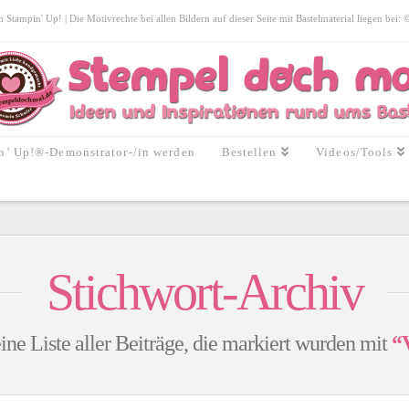
tampin' Up! | Die Motivrechte bei allen Bildern auf dieser Seite mit Bastelmaterial liegen bei:
n’ Up!®-Demonstrator-/in werden
Bestellen
Videos/Tools
Stichwort-Archiv
ine Liste aller Beiträge, die markiert wurden mit
“