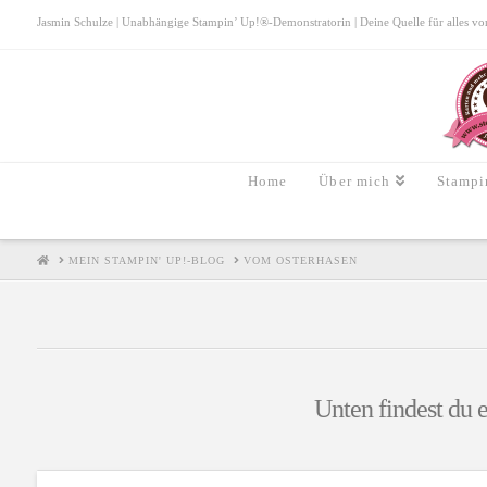
Jasmin Schulze | Unabhängige Stampin’ Up!®-Demonstratorin | Deine Quelle für alles von S
Home
Über mich
Stampi
HOME
MEIN STAMPIN' UP!-BLOG
VOM OSTERHASEN
Unten findest du e