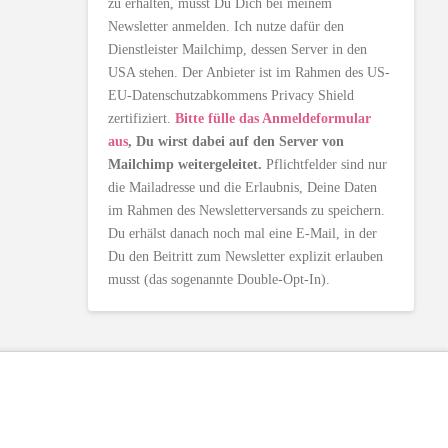
zu erhalten, musst Du Dich bei meinem
Newsletter anmelden. Ich nutze dafür den
Dienstleister Mailchimp, dessen Server in den
USA stehen. Der Anbieter ist im Rahmen des US-
EU-Datenschutzabkommens Privacy Shield
zertifiziert.
Bitte fülle das Anmeldeformular
aus
, Du wirst dabei auf den Server von
Mailchimp weitergeleitet.
Pflichtfelder sind nur
die Mailadresse und die Erlaubnis, Deine Daten
im Rahmen des Newsletterversands zu speichern.
Du erhälst danach noch mal eine E-Mail, in der
Du den Beitritt zum Newsletter explizit erlauben
musst (das sogenannte Double-Opt-In).