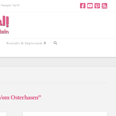
 © Stampin’ Up!®
Kontakt & Impressum
Vom Osterhasen”