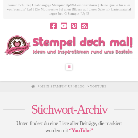
Jasmin Schulze | Unabhängige Stampin’ Up!®-Demonstratorin | Deine Quelle für alles
von Stampin' Up! | Die Motivrechte bei allen Bildern auf dieser Seite mit Bastelmaterial
liegen bei: © Stampin’ Up!®
Navigation
HOME
MEIN STAMPIN' UP!-BLOG
YOUTUBE
Stichwort-Archiv
Unten findest du eine Liste aller Beiträge, die markiert
wurden mit
“YouTube”