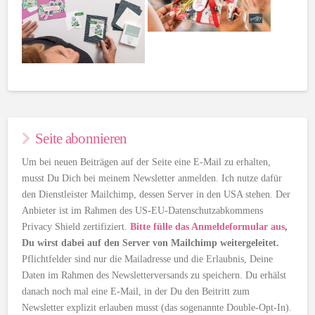
Seite abonnieren
Um bei neuen Beiträgen auf der Seite eine E-Mail zu erhalten,
musst Du Dich bei meinem Newsletter anmelden. Ich nutze dafür
den Dienstleister Mailchimp, dessen Server in den USA stehen. Der
Anbieter ist im Rahmen des US-EU-Datenschutzabkommens
Privacy Shield zertifiziert.
Bitte fülle das Anmeldeformular aus
,
Du wirst dabei auf den Server von Mailchimp weitergeleitet.
Pflichtfelder sind nur die Mailadresse und die Erlaubnis, Deine
Daten im Rahmen des Newsletterversands zu speichern. Du erhälst
danach noch mal eine E-Mail, in der Du den Beitritt zum
Newsletter explizit erlauben musst (das sogenannte Double-Opt-In).