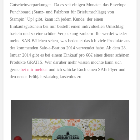
Gutscheinverpackungen. Da es seit einigen Monaten das Envelope
Punchboard (Stanz- und Falzbrett für Briefumschläge) von
Stampin‘ Up! gibt, kann ich jedem Kunde, der einen
Einkaufsgutschein bei mir bestellt einen individuellen Umschlag
basteln und so eine schöne Verpackung zaubern. Ihr werdet wieder
meine SAB-Bällchen sehen, was bedeutet das ich viele Produkte aus
der kommenden Sale-a-Bration 2014 verwendet habe. Ab dem 28.
Januar 2014 gibt es bei einem Einkauf pro 60€ eines dieser schönen
Produkte GRATIS. Wer darüber mehr wissen möchte kann sich
gerne
bei mir melden
und ich schicke Euch einen SAB-Flyer und
den neuen Frühjahrskatalog kostenlos zu.