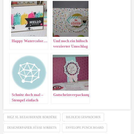
Happy Watercolor…
Und noch ein hübsch
verzierter Umschlag
Schnitz doch mal –
Gutscheinverpackung
Stempel einfach
selber machen
BIGZ XL BEZAUBERNDE BORDÜRE
BILDLICH GESPROCHEN
DESIGNERPAPIER SÜSSE SORBETS
ENVELOPE PUNCH BOARD