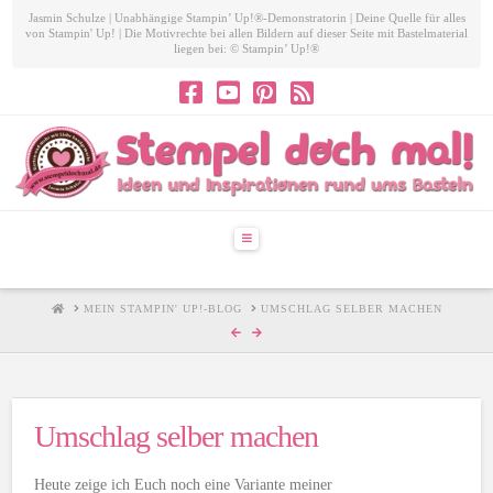
Jasmin Schulze | Unabhängige Stampin’ Up!®-Demonstratorin | Deine Quelle für alles
von Stampin' Up! | Die Motivrechte bei allen Bildern auf dieser Seite mit Bastelmaterial
liegen bei: © Stampin’ Up!®
Navigation
HOME
MEIN STAMPIN' UP!-BLOG
UMSCHLAG SELBER MACHEN
Umschlag selber machen
Heute zeige ich Euch noch eine Variante meiner