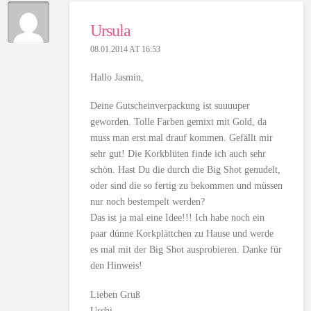
Ursula
08.01.2014 AT 16:53
Hallo Jasmin,
Deine Gutscheinverpackung ist suuuuper
geworden. Tolle Farben gemixt mit Gold, da
muss man erst mal drauf kommen. Gefällt mir
sehr gut! Die Korkblüten finde ich auch sehr
schön. Hast Du die durch die Big Shot genudelt,
oder sind die so fertig zu bekommen und müssen
nur noch bestempelt werden?
Das ist ja mal eine Idee!!! Ich habe noch ein
paar dünne Korkplättchen zu Hause und werde
es mal mit der Big Shot ausprobieren. Danke für
den Hinweis!
Lieben Gruß
Uschi