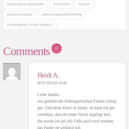
FARBKARTON AQUAMARIN
FOLIE GOLD
PERLEN
STAZON SCHWARZ
WEISSES PERGAMENTPAPIER
ZUBEHÖRPAKET SÜSSE SORBETS
Comments
6
Heidi A.
08.01.2014 AT 16:46
Liebe Jasmin,
mir gefallen die frühlingsfrischen Farben richtig
gut. Und deine Karte ist klasse, da kann ich gut
verstehen, dass du einen Vorrat angelegt hast,
das werde ich auf alle Fälle auch noch machen,
das Papier ist wirklich toll.