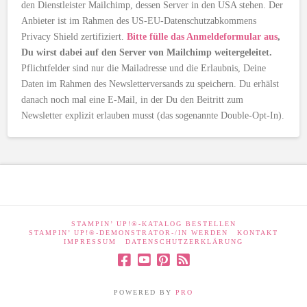
den Dienstleister Mailchimp, dessen Server in den USA stehen. Der
Anbieter ist im Rahmen des US-EU-Datenschutzabkommens
Privacy Shield zertifiziert.
Bitte fülle das Anmeldeformular aus
,
Du wirst dabei auf den Server von Mailchimp weitergeleitet.
Pflichtfelder sind nur die Mailadresse und die Erlaubnis, Deine
Daten im Rahmen des Newsletterversands zu speichern. Du erhälst
danach noch mal eine E-Mail, in der Du den Beitritt zum
Newsletter explizit erlauben musst (das sogenannte Double-Opt-In).
STAMPIN’ UP!®-KATALOG BESTELLEN
STAMPIN’ UP!®-DEMONSTRATOR-/IN WERDEN
KONTAKT
IMPRESSUM
DATENSCHUTZERKLÄRUNG
POWERED BY
PRO