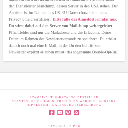
den Dienstleister Mailchimp, dessen Server in den USA stehen. Der
Anbieter ist im Rahmen des US-EU-Datenschutzabkommens
Privacy Shield zertifiziert.
Bitte fülle das Anmeldeformular aus
,
Du wirst dabei auf den Server von Mailchimp weitergeleitet.
Pflichtfelder sind nur die Mailadresse und die Erlaubnis, Deine
Daten im Rahmen des Newsletterversands zu speichern. Du erhälst
danach noch mal eine E-Mail, in der Du den Beitritt zum
Newsletter explizit erlauben musst (das sogenannte Double-Opt-In).
STAMPIN’ UP!®-KATALOG BESTELLEN
STAMPIN’ UP!®-DEMONSTRATOR-/IN WERDEN
KONTAKT
IMPRESSUM
DATENSCHUTZERKLÄRUNG
POWERED BY
PRO