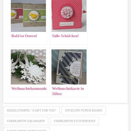
Bald ist Ostern!
Süße Schälchen!
Weihnachtsbaumanhänger
Weihnachtskarte in
Silber
EINZELSTEMPEL "A GIFT FOR YOU"
ENVELOPE PUNCH BOARD
FARBKARTON AQUAMARIN
FARBKARTON FLÜSTERWEISS