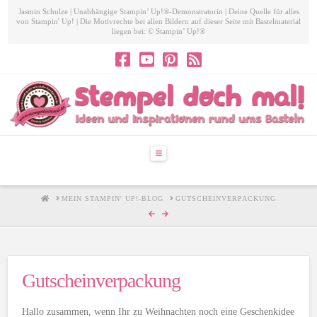
Jasmin Schulze | Unabhängige Stampin’ Up!®-Demonstratorin | Deine Quelle für alles
von Stampin' Up! | Die Motivrechte bei allen Bildern auf dieser Seite mit Bastelmaterial
liegen bei: © Stampin’ Up!®
Navigation
HOME
MEIN STAMPIN' UP!-BLOG
GUTSCHEINVERPACKUNG
Gutscheinverpackung
Hallo zusammen, wenn Ihr zu Weihnachten noch eine Geschenkidee