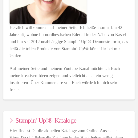
Herzlich willkommen auf meiner Seite. Ich heiße Jasmin, bin 42
Jahre alt, wohne im nordhessischen Edertal in der Nähe von Kassel
und bin seit 2012 unabhängige Stampin’ Up!®-Demonstratorin, das
heißt die tollen Produkte von Stampin’ Up!® könnt Ihr bei mir
kaufen.
Auf meiner Seite und meinem Youtube-Kanal möchte ich Euch
meine kreativen Ideen zeigen und vielleicht auch ein wenig
inspirieren. Über Kommentare von Euch würde ich mich sehr
freuen.
Stampin’ Up!®-Kataloge
Hier findest Du die aktuellen Kataloge zum Online-Anschauen.
Wenn Du viel lieber die Kataloge in der Hand halten willst, dann