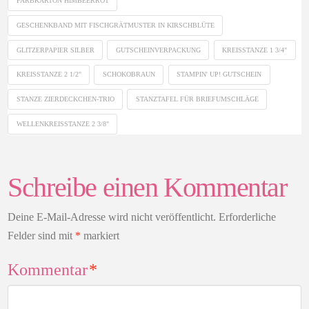
FARBKARTON HIMBEERROT
GESCHENKBAND MIT FISCHGRÄTMUSTER IN KIRSCHBLÜTE
GLITZERPAPIER SILBER
GUTSCHEINVERPACKUNG
KREISSTANZE 1 3/4"
KREISSTANZE 2 1/2"
SCHOKOBRAUN
STAMPIN' UP! GUTSCHEIN
STANZE ZIERDECKCHEN-TRIO
STANZTAFEL FÜR BRIEFUMSCHLÄGE
WELLENKREISSTANZE 2 3/8"
Schreibe einen Kommentar
Deine E-Mail-Adresse wird nicht veröffentlicht.
Erforderliche
Felder sind mit
*
markiert
Kommentar
*