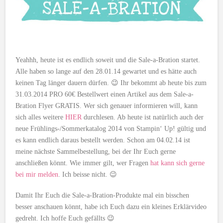
Yeahhh, heute ist es endlich soweit und die Sale-a-Bration startet.
Alle haben so lange auf den 28.01.14 gewartet und es hätte auch
keinen Tag länger dauern dürfen. 😉 Ihr bekommt ab heute bis zum
31.03.2014 PRO 60€ Bestellwert einen Artikel aus dem Sale-a-
Bration Flyer GRATIS. Wer sich genauer informieren will, kann
sich alles weitere
HIER
durchlesen. Ab heute ist natürlich auch der
neue Frühlings-/Sommerkatalog 2014 von Stampin‘ Up! gültig und
es kann endlich daraus bestellt werden. Schon am 04.02.14 ist
meine nächste Sammelbestellung, bei der Ihr Euch gerne
anschließen könnt. Wie immer gilt, wer Fragen
hat kann sich gerne
bei mir melden
. Ich beisse nicht. 😉
Damit Ihr Euch die Sale-a-Bration-Produkte mal ein bisschen
besser anschauen könnt, habe ich Euch dazu ein kleines Erklärvideo
gedreht. Ich hoffe Euch gefällts 😉