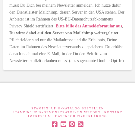
musst Du Dich bei meinem Newsletter anmelden. Ich nutze dafür
den Dienstleister Mailchimp, dessen Server in den USA stehen. Der
Anbieter ist im Rahmen des US-EU-Datenschutzabkommens
Privacy Shield zertifiziert.
Bitte fülle das Anmeldeformular aus
,
Du wirst dabei auf den Server von Mailchimp weitergeleitet.
Pflichtfelder sind nur die Mailadresse und die Erlaubnis, Deine
Daten im Rahmen des Newsletterversands zu speichern. Du erhälst
danach noch mal eine E-Mail, in der Du den Beitritt zum
Newsletter explizit erlauben musst (das sogenannte Double-Opt-In).
STAMPIN’ UP!®-KATALOG BESTELLEN
STAMPIN’ UP!®-DEMONSTRATOR-/IN WERDEN
KONTAKT
IMPRESSUM
DATENSCHUTZERKLÄRUNG