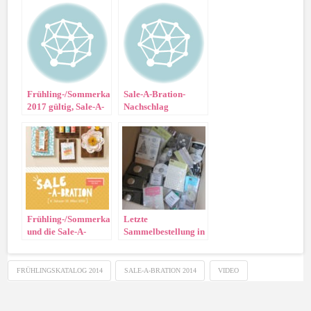
Bration startet!!!
2018
Frühling-/Sommerkatalog
Sale-A-Bration-
2017 gültig, Sale-A-
Nachschlag
Bration startet
Frühling-/Sommerkatalog
Letzte
und die Sale-A-
Sammelbestellung in
Bration 2015
der Sale-A-Bration!!
FRÜHLINGSKATALOG 2014
SALE-A-BRATION 2014
VIDEO