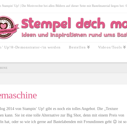
tampin' Up! | Die Motivrechte bei allen Bildern auf dieser Seite mit Bastelmaterial liegen bei:
n’ Up!®-Demonstrator-/in werden
Bestellen
Videos/Tools
HINE
emaschine
og 2014 von Stampin‘ Up! gibt es noch ein tolles Angebot. Die „Texture
n kann. Sie ist eine tolle Alternative zur Big Shot, denn mit einem Preis von
n hat, oder so wie ich gerne auf Bastelabenden mit Freundinnen geht 😉 ist so