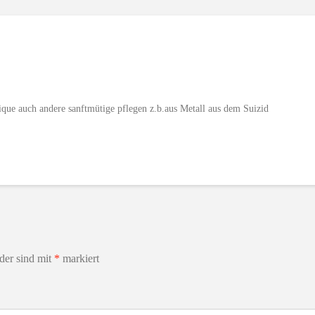
que auch andere sanftmütige pflegen z.b.aus Metall aus dem Suizid
lder sind mit
*
markiert