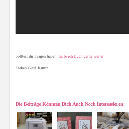
Solltest ihr Fragen haben,
helfe ich Euch gerne weiter.
Lieben Gruß Jasmin
Die Beiträge Könnten Dich Auch Noch Interessieren: