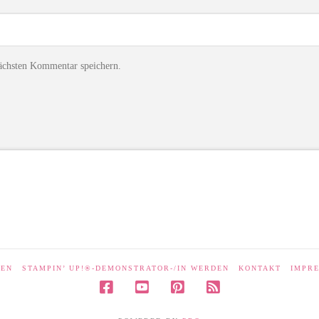
ächsten Kommentar speichern.
LEN
STAMPIN’ UP!®-DEMONSTRATOR-/IN WERDEN
KONTAKT
IMPR