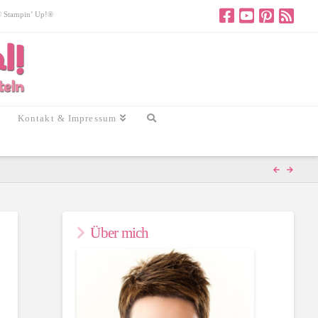
 © Stampin’ Up!®
Kontakt & Impressum
Über mich