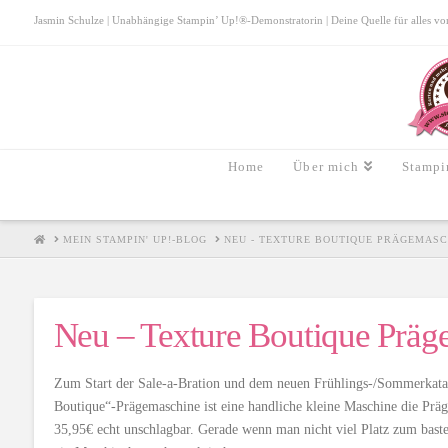
Jasmin Schulze | Unabhängige Stampin’ Up!®-Demonstratorin | Deine Quelle für alles von S
Home
Über mich
Stampi
HOME
MEIN STAMPIN' UP!-BLOG
NEU - TEXTURE BOUTIQUE PRÄGEMASC
Neu – Texture Boutique Präg
Zum Start der Sale-a-Bration und dem neuen Frühlings-/Sommerkatal
Boutique“-Prägemaschine ist eine handliche kleine Maschine die Präge
35,95€ echt unschlagbar. Gerade wenn man nicht viel Platz zum bastel