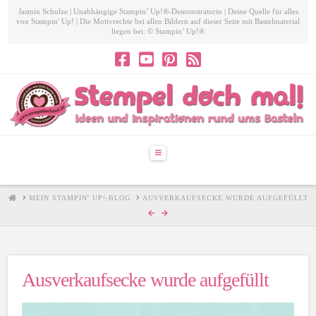
Jasmin Schulze | Unabhängige Stampin’ Up!®-Demonstratorin | Deine Quelle für alles
von Stampin' Up! | Die Motivrechte bei allen Bildern auf dieser Seite mit Bastelmaterial
liegen bei: © Stampin’ Up!®
Navigation
HOME
MEIN STAMPIN' UP!-BLOG
AUSVERKAUFSECKE WURDE AUFGEFÜLLT
Ausverkaufsecke wurde aufgefüllt