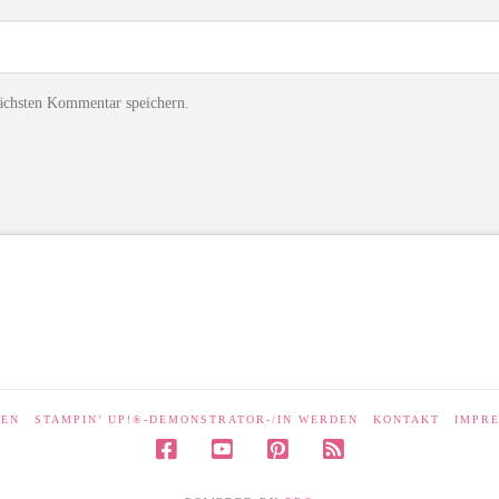
ächsten Kommentar speichern.
LEN
STAMPIN’ UP!®-DEMONSTRATOR-/IN WERDEN
KONTAKT
IMPR