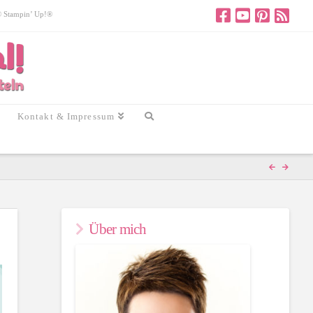
 © Stampin’ Up!®
Kontakt & Impressum
Über mich