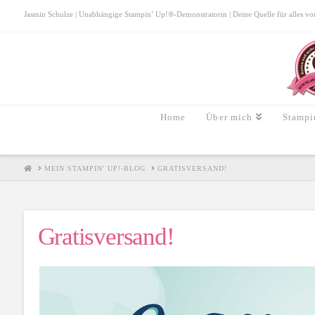
Jasmin Schulze | Unabhängige Stampin’ Up!®-Demonstratorin | Deine Quelle für alles von S
Home
Über mich
Stampi
HOME
MEIN STAMPIN' UP!-BLOG
GRATISVERSAND!
Gratisversand!