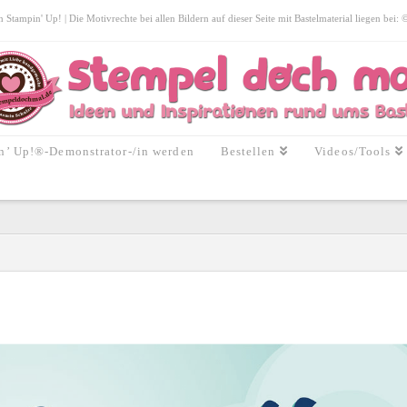
tampin' Up! | Die Motivrechte bei allen Bildern auf dieser Seite mit Bastelmaterial liegen bei:
n’ Up!®-Demonstrator-/in werden
Bestellen
Videos/Tools