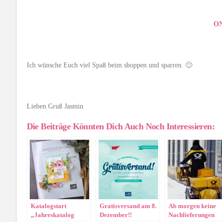
O
Ich wünsche Euch viel Spaß beim shoppen und sparren. 🙂
Lieben Gruß Jasmin
Die Beiträge Könnten Dich Auch Noch Interessieren:
Katalogstart
Gratisversand am 8.
Ab morgen keine
„Jahreskatalog
Dezember!!
Nachlieferungen