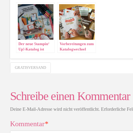
2022/2023“
mehr!
Der neue Stampin‘
Vorbereitungen zum
Up!-Katalog ist
Katalogwechsel
gültig
2015/2016
GRATISVERSAND
Schreibe einen Kommentar
Deine E-Mail-Adresse wird nicht veröffentlicht.
Erforderliche Fe
Kommentar
*