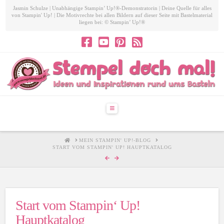
Jasmin Schulze | Unabhängige Stampin’ Up!®-Demonstratorin | Deine Quelle für alles
von Stampin' Up! | Die Motivrechte bei allen Bildern auf dieser Seite mit Bastelmaterial
liegen bei: © Stampin’ Up!®
Navigation
HOME
MEIN STAMPIN' UP!-BLOG
START VOM STAMPIN' UP! HAUPTKATALOG
Start vom Stampin‘ Up!
Hauptkatalog