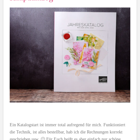
Ein Katalogstart ist immer total aufregend für mich. Funktioniert
die Technik, ist alles bestellbar, hab ich die Rechnungen korrekt
geschrieben usw. 🙂 Für Euch heißt es aber einfach nur schöne