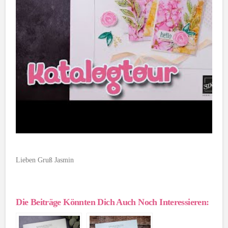
Lieben Gruß Jasmin
Die Beiträge Könnten Dich Auch Noch Interessieren: