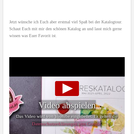
Jetzt wünsche ich Euch aber erstmal viel Spaß bei der Katalogtour.
Schaut Euch mit mir den schönen Katalog an und lasst mich gerne
wissen was Euer Favorit ist.
Video abspielen
Das Video wird von Youtube eingebettet. Es gelten die
Datenschutzerklärungen von Google
.