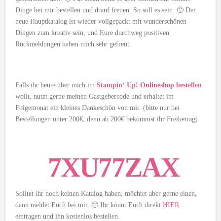
Dinge bei mir bestellen und drauf freuen. So soll es sein. 🙂 Der
neue Hauptkatalog ist wieder vollgepackt mit wunderschönen
Dingen zum kreativ sein, und Eure durchweg positiven
Rückmeldungen haben mich sehr gefreut.
Falls ihr heute über mich im
Stampin‘ Up! Onlineshop bestellen
wollt, nutzt gerne meinen Gastgebercode und erhaltet im
Folgemonat ein kleines Dankeschön von mir. (bitte nur bei
Bestellungen unter 200€, denn ab 200€ bekommst ihr Freibetrag)
7XU77ZAX
Solltet ihr noch keinen Katalog haben, möchtet aber gerne einen,
dann meldet Euch bei mir. 🙂 Ihr könnt Euch direkt
HIER
eintragen und ihn kostenlos bestellen.