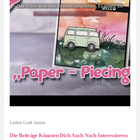
Das Video wird von Youtube eingebettet. Es gelten die
Datenschutzerklärungen von Google
.
Lieben Gruß Jasmin
Die Beiträge Könnten Dich Auch Noch Interessieren: