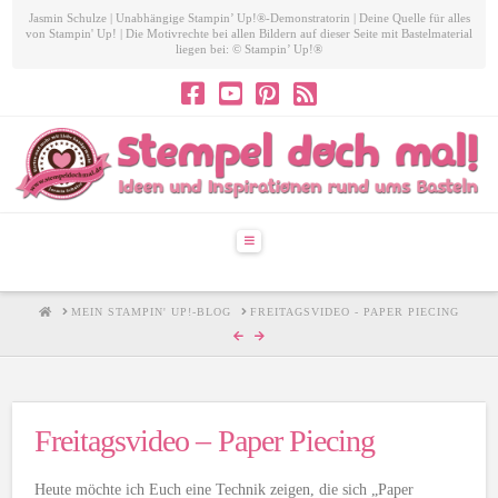
Jasmin Schulze | Unabhängige Stampin’ Up!®-Demonstratorin | Deine Quelle für alles
von Stampin' Up! | Die Motivrechte bei allen Bildern auf dieser Seite mit Bastelmaterial
liegen bei: © Stampin’ Up!®
Navigation
HOME
MEIN STAMPIN' UP!-BLOG
FREITAGSVIDEO - PAPER PIECING
Freitagsvideo – Paper Piecing
Heute möchte ich Euch eine Technik zeigen, die sich „Paper