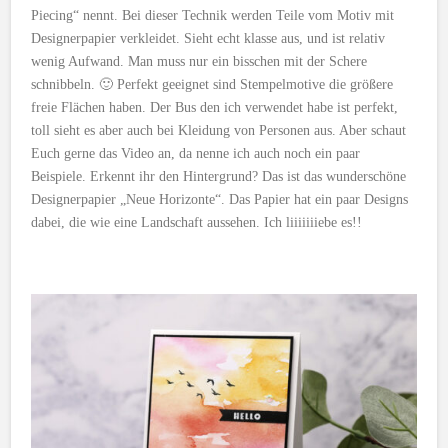
Piecing“ nennt. Bei dieser Technik werden Teile vom Motiv mit
Designerpapier verkleidet. Sieht echt klasse aus, und ist relativ
wenig Aufwand. Man muss nur ein bisschen mit der Schere
schnibbeln. 🙂 Perfekt geeignet sind Stempelmotive die größere
freie Flächen haben. Der Bus den ich verwendet habe ist perfekt,
toll sieht es aber auch bei Kleidung von Personen aus. Aber schaut
Euch gerne das Video an, da nenne ich auch noch ein paar
Beispiele. Erkennt ihr den Hintergrund? Das ist das wunderschöne
Designerpapier „Neue Horizonte“. Das Papier hat ein paar Designs
dabei, die wie eine Landschaft aussehen. Ich liiiiiiiebe es!!