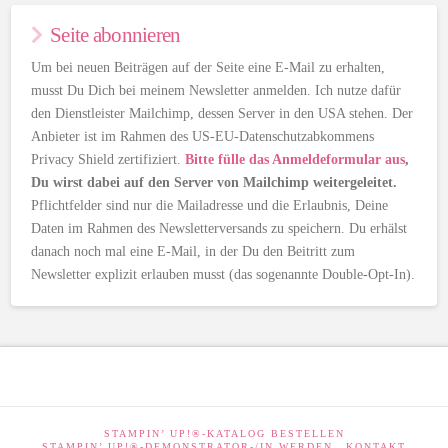
Seite abonnieren
Um bei neuen Beiträgen auf der Seite eine E-Mail zu erhalten,
musst Du Dich bei meinem Newsletter anmelden. Ich nutze dafür
den Dienstleister Mailchimp, dessen Server in den USA stehen. Der
Anbieter ist im Rahmen des US-EU-Datenschutzabkommens
Privacy Shield zertifiziert.
Bitte fülle das Anmeldeformular aus
,
Du wirst dabei auf den Server von Mailchimp weitergeleitet.
Pflichtfelder sind nur die Mailadresse und die Erlaubnis, Deine
Daten im Rahmen des Newsletterversands zu speichern. Du erhälst
danach noch mal eine E-Mail, in der Du den Beitritt zum
Newsletter explizit erlauben musst (das sogenannte Double-Opt-In).
STAMPIN’ UP!®-KATALOG BESTELLEN
STAMPIN’ UP!®-DEMONSTRATOR-/IN WERDEN
KONTAKT