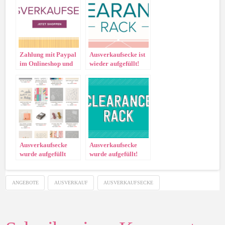
Zahlung mit Paypal
Ausverkaufsecke ist
im Onlineshop und
wieder aufgefüllt!
aufgefüllte
Ausverkaufsecke!!
Ausverkaufsecke
Ausverkaufsecke
wurde aufgefüllt
wurde aufgefüllt!
ANGEBOTE
AUSVERKAUF
AUSVERKAUFSECKE