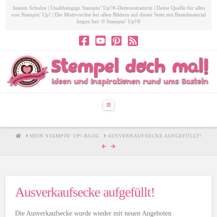
Jasmin Schulze | Unabhängige Stampin’ Up!®-Demonstratorin | Deine Quelle für alles
von Stampin' Up! | Die Motivrechte bei allen Bildern auf dieser Seite mit Bastelmaterial
liegen bei: © Stampin’ Up!®
Navigation
HOME
MEIN STAMPIN' UP!-BLOG
AUSVERKAUFSECKE AUFGEFÜLLT!
Ausverkaufsecke aufgefüllt!
Die Ausverkaufsecke wurde wieder mit neuen Angeboten