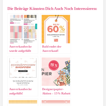
Die Beiträge Könnten Dich Auch Noch Interessieren:
Ausverkaufsecke
Bald endet der
wurde aufgefüllt
Ausverkauf!
Ausverkaufsecke
Designerpapier-
aufgefüllt!
Aktion – 15% Rabatt
auf ausgewählte
Papiere!