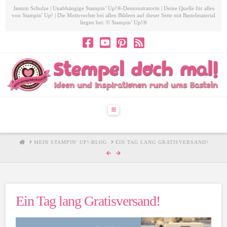
Jasmin Schulze | Unabhängige Stampin’ Up!®-Demonstratorin | Deine Quelle für alles
von Stampin' Up! | Die Motivrechte bei allen Bildern auf dieser Seite mit Bastelmaterial
liegen bei: © Stampin’ Up!®
Navigation
HOME
MEIN STAMPIN' UP!-BLOG
EIN TAG LANG GRATISVERSAND!
Ein Tag lang Gratisversand!