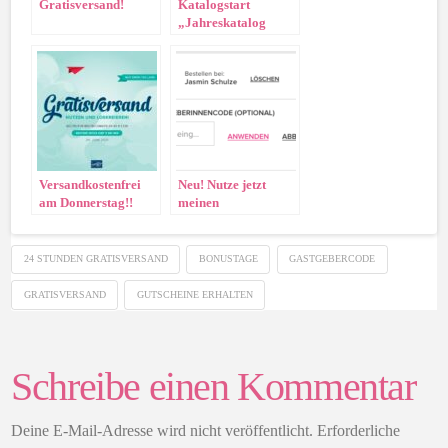
Gratisversand!
Katalogstart
„Jahreskatalog
2022/2023“
Versandkostenfrei
Neu! Nutze jetzt
am Donnerstag!!
meinen
Gastgebercode im
Onlineshop
24 STUNDEN GRATISVERSAND
BONUSTAGE
GASTGEBERCODE
GRATISVERSAND
GUTSCHEINE ERHALTEN
Schreibe einen Kommentar
Deine E-Mail-Adresse wird nicht veröffentlicht.
Erforderliche