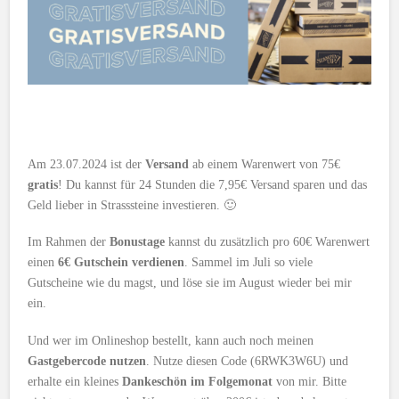
Am 23.07.2024 ist der
Versand
ab einem Warenwert von 75€
gratis
! Du kannst für 24 Stunden die 7,95€ Versand sparen und das
Geld lieber in Strasssteine investieren. 🙂
Im Rahmen der
Bonustage
kannst du zusätzlich pro 60€ Warenwert
einen
6€ Gutschein verdienen
. Sammel im Juli so viele
Gutscheine wie du magst, und löse sie im August wieder bei mir
ein.
Und wer im Onlineshop bestellt, kann auch noch meinen
Gastgebercode nutzen
. Nutze diesen Code (6RWK3W6U) und
erhalte ein kleines
Dankeschön im Folgemonat
von mir. Bitte