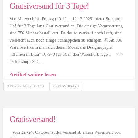
Gratsiversand für 3 Tage!
Von Mittwoch bis Freitag (10.12. – 12.12.2025) bietet Stampin‘
Up! für 3 Tage lang Gratisversand an. Die einzige Voraussetzung
sind 75€ Mindestbestellwert. Da der Ausverkauf noch läuft, sind
vielleicht auch noch einige Schnäppchen zu schlagen. 🙂 Ab 90€
Warenwert kann man sich diesen Monat das Designerpapier
„Blumen in Blau“ 167970 für 6€ in den Warenkorb legen. >>>
Onlineshop <<< …
Artikel weiter lesen
3 TAGE GRATISVERSAND
GRATISVERSAND
Gratisversand!
Vom 22.-24. Oktober ist der Versand ab einem Warenwert von