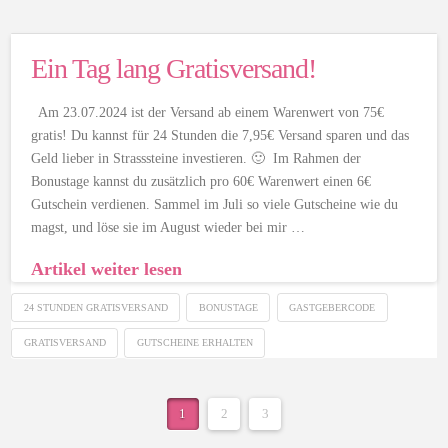
Ein Tag lang Gratisversand!
Am 23.07.2024 ist der Versand ab einem Warenwert von 75€
gratis! Du kannst für 24 Stunden die 7,95€ Versand sparen und das
Geld lieber in Strasssteine investieren. 🙂 Im Rahmen der
Bonustage kannst du zusätzlich pro 60€ Warenwert einen 6€
Gutschein verdienen. Sammel im Juli so viele Gutscheine wie du
magst, und löse sie im August wieder bei mir …
Artikel weiter lesen
24 STUNDEN GRATISVERSAND
BONUSTAGE
GASTGEBERCODE
GRATISVERSAND
GUTSCHEINE ERHALTEN
1
2
3