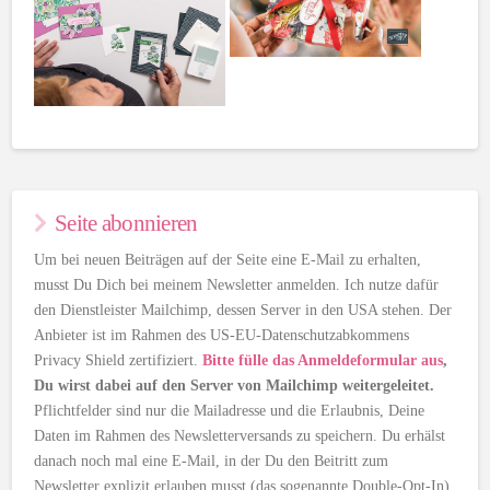
Seite abonnieren
Um bei neuen Beiträgen auf der Seite eine E-Mail zu erhalten,
musst Du Dich bei meinem Newsletter anmelden. Ich nutze dafür
den Dienstleister Mailchimp, dessen Server in den USA stehen. Der
Anbieter ist im Rahmen des US-EU-Datenschutzabkommens
Privacy Shield zertifiziert.
Bitte fülle das Anmeldeformular aus
,
Du wirst dabei auf den Server von Mailchimp weitergeleitet.
Pflichtfelder sind nur die Mailadresse und die Erlaubnis, Deine
Daten im Rahmen des Newsletterversands zu speichern. Du erhälst
danach noch mal eine E-Mail, in der Du den Beitritt zum
Newsletter explizit erlauben musst (das sogenannte Double-Opt-In).