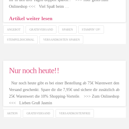
Onlineshop <<< Viel Spaß beim …
Artikel weiter lesen
ANGEBOT
GRATISVERSAND
SPAREN
STAMPIN' UP!
STEMPELDOCHMAL
VERSANDKOSTEN SPAREN
Nur noch heute!!
Nur noch heute gibt es bei einer Bestellung ab 75€ Warenwert den
Versand geschenkt. Spare dir die 7,95€ und sichere dir zusätzlich ab
25€ Warenwert die 10% Shopping-Vorteile. >>> Zum Onlineshop
<<< Lieben Gruß Jasmin
AKTION
GRATISVERSAND
VERSANDKOSTENFREI