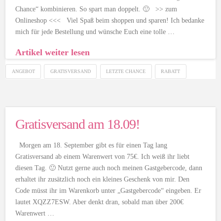
Chance“ kombinieren. So spart man doppelt. 🙂 >> zum
Onlineshop <<< Viel Spaß beim shoppen und sparen! Ich bedanke
mich für jede Bestellung und wünsche Euch eine tolle …
Artikel weiter lesen
ANGEBOT
GRATISVERSAND
LETZTE CHANCE
RABATT
Gratisversand am 18.09!
Morgen am 18. September gibt es für einen Tag lang
Gratisversand ab einem Warenwert von 75€. Ich weiß ihr liebt
diesen Tag. 🙂 Nutzt gerne auch noch meinen Gastgebercode, dann
erhaltet ihr zusätzlich noch ein kleines Geschenk von mir. Den
Code müsst ihr im Warenkorb unter „Gastgebercode“ eingeben. Er
lautet XQZZ7ESW. Aber denkt dran, sobald man über 200€
Warenwert …