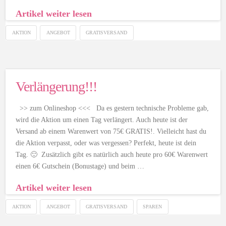
Artikel weiter lesen
AKTION
ANGEBOT
GRATISVERSAND
Verlängerung!!!
>> zum Onlineshop <<< Da es gestern technische Probleme gab,
wird die Aktion um einen Tag verlängert. Auch heute ist der
Versand ab einem Warenwert von 75€ GRATIS!. Vielleicht hast du
die Aktion verpasst, oder was vergessen? Perfekt, heute ist dein
Tag. 🙂 Zusätzlich gibt es natürlich auch heute pro 60€ Warenwert
einen 6€ Gutschein (Bonustage) und beim …
Artikel weiter lesen
AKTION
ANGEBOT
GRATISVERSAND
SPAREN