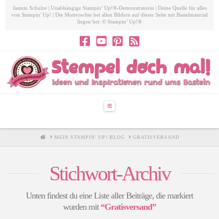
Jasmin Schulze | Unabhängige Stampin’ Up!®-Demonstratorin | Deine Quelle für alles
von Stampin' Up! | Die Motivrechte bei allen Bildern auf dieser Seite mit Bastelmaterial
liegen bei: © Stampin’ Up!®
Navigation
HOME
MEIN STAMPIN' UP!-BLOG
GRATISVERSAND
Stichwort-Archiv
Unten findest du eine Liste aller Beiträge, die markiert
wurden mit
“Gratisversand”