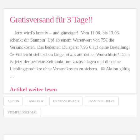
Gratisversand für 3 Tage!!
Jetzt wird’s kreativ – und günstiger! Vom 11.06. bis 13.06.
schenkt dir Stampin’ Up! ab einem Warenwert von 75€ die
Versandkosten. Das bedeutet: Du sparst 7,95 € auf deine Bestellung!
🥳 Vielleicht steht schon länger etwas auf deiner Wunschliste? Dann
ist jetzt der perfekte Zeitpunkt, um zuzuschlagen und dir deine
Lieblingsprodukte ohne Versandkosten zu sichern. 📅 Aktion gültig
…
Artikel weiter lesen
AKTION
ANGEBOT
GRATISVERSAND
JASMIN SCHULZE
STEMPELDOCHMAL