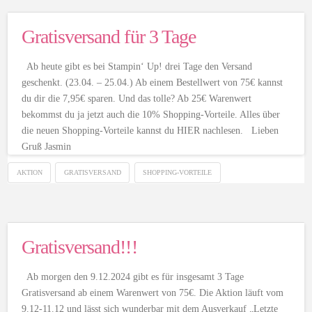
Gratisversand für 3 Tage
Ab heute gibt es bei Stampin‘ Up! drei Tage den Versand
geschenkt. (23.04. – 25.04.) Ab einem Bestellwert von 75€ kannst
du dir die 7,95€ sparen. Und das tolle? Ab 25€ Warenwert
bekommst du ja jetzt auch die 10% Shopping-Vorteile. Alles über
die neuen Shopping-Vorteile kannst du HIER nachlesen. Lieben
Gruß Jasmin
AKTION
GRATISVERSAND
SHOPPING-VORTEILE
Gratisversand!!!
Ab morgen den 9.12.2024 gibt es für insgesamt 3 Tage
Gratisversand ab einem Warenwert von 75€. Die Aktion läuft vom
9.12-11.12 und lässt sich wunderbar mit dem Ausverkauf „Letzte