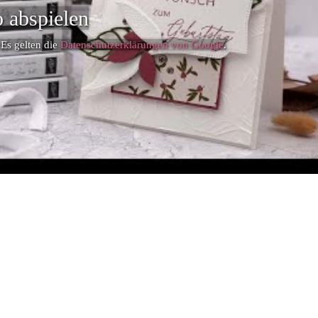
 abspielen
 Es gelten die
Datenschutzerklärungen von Google
.