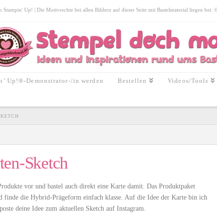
tampin' Up! | Die Motivrechte bei allen Bildern auf dieser Seite mit Bastelmaterial liegen bei:
n’ Up!®-Demonstrator-/in werden
Bestellen
Videos/Tools
SKETCH
ten-Sketch
 Produkte vor und bastel auch direkt eine Karte damit. Das Produktpaket
d finde die Hybrid-Prägeform einfach klasse. Auf die Idee der Karte bin ich
oste deine Idee zum aktuellen Sketch auf Instagram.