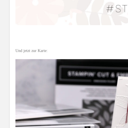
Und jetzt zur Karte: