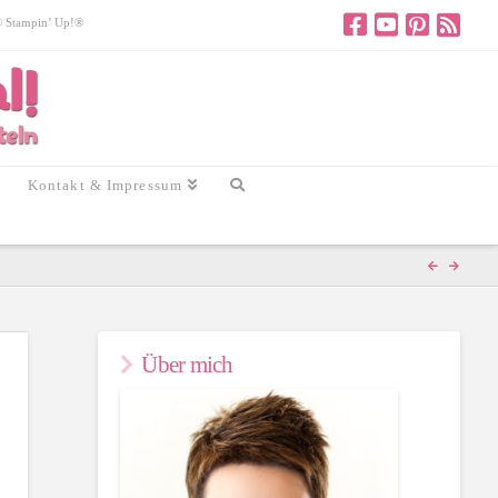
 © Stampin’ Up!®
Kontakt & Impressum
Über mich