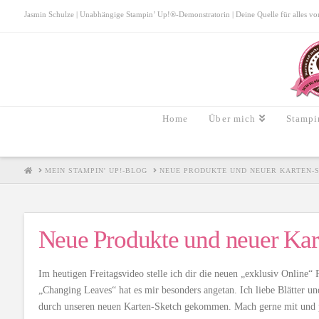
Jasmin Schulze | Unabhängige Stampin’ Up!®-Demonstratorin | Deine Quelle für alles von S
Home
Über mich
Stampi
HOME
MEIN STAMPIN' UP!-BLOG
NEUE PRODUKTE UND NEUER KARTEN-
Neue Produkte und neuer Kar
Im heutigen Freitagsvideo stelle ich dir die neuen „exklusiv Online“
„Changing Leaves“ hat es mir besonders angetan. Ich liebe Blätter un
durch unseren neuen Karten-Sketch gekommen. Mach gerne mit und p