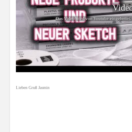
Video
Das Video wird von Youtube eingebettet.
Lieben Gruß Jasmin