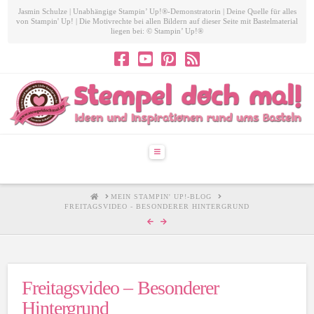
Jasmin Schulze | Unabhängige Stampin’ Up!®-Demonstratorin | Deine Quelle für alles
von Stampin' Up! | Die Motivrechte bei allen Bildern auf dieser Seite mit Bastelmaterial
liegen bei: © Stampin’ Up!®
Navigation
HOME
MEIN STAMPIN' UP!-BLOG
FREITAGSVIDEO - BESONDERER HINTERGRUND
Freitagsvideo – Besonderer
Hintergrund