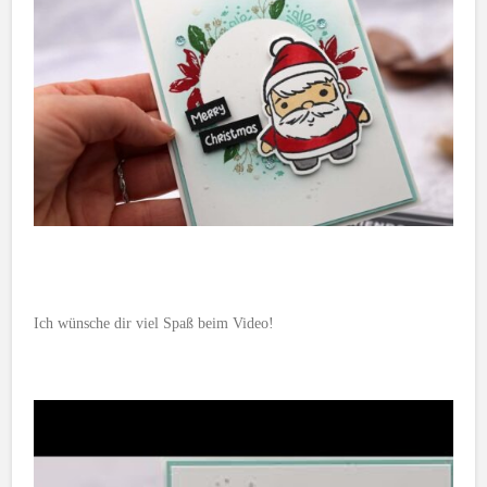
Ich wünsche dir viel Spaß beim Video!