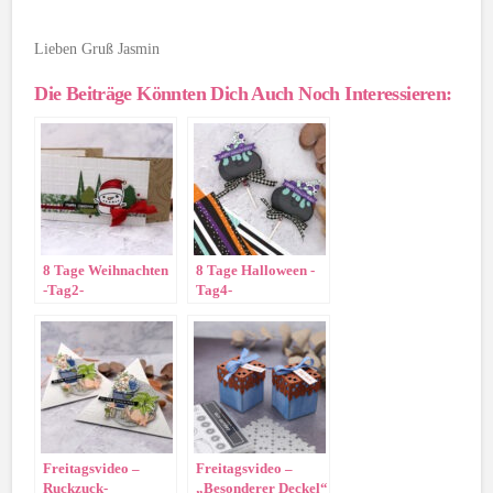
Lieben Gruß Jasmin
Die Beiträge Könnten Dich Auch Noch Interessieren:
8 Tage Weihnachten
8 Tage Halloween -
-Tag2-
Tag4-
Gutscheinkarte
Freitagsvideo –
Freitagsvideo –
Ruckzuck-
„Besonderer Deckel“