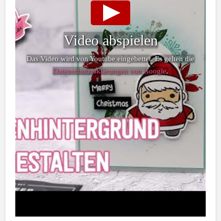
Video abspielen
Das Video wird von Youtube eingebettet. Es gelten die
Datenschutzerklärungen von Google
.