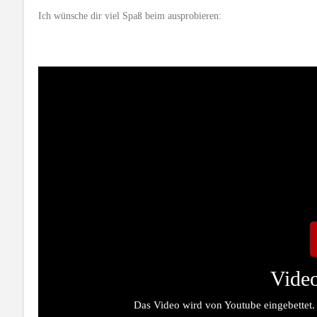
Ich wünsche dir viel Spaß beim ausprobieren:
Video
Das Video wird von Youtube eingebettet.