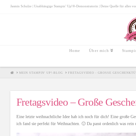
Jasmin Schulze | Unabhängige Stampin’ Up!®-Demonstratorin | Deine Quelle für alles von S
Home
Über mich
Stampi
HOME
MEIN STAMPIN' UP!-BLOG
FRETAGSVIDEO - GROSSE GESCHENKTÜT
Fretagsvideo – Große Gesche
Eine letzte weihnachtliche Idee hab ich noch für dich! Eine große 
ich fand sie perfekt für Weihnachten. 🙂 Da passt ordenlich was rei