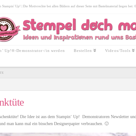
tampin' Up! | Die Motivrechte bei allen Bildern auf dieser Seite mit Bastelmaterial liegen bei:
n’ Up!®-Demonstrator-/in werden
Bestellen
Videos/Tools
E
nktüte
Geschenktüte! Die Idee ist aus dem Stampin‘ Up! Demonstratoren Newsletter un
n und man kann mal ein bisschen Designerpapier verbrauchen. 🙂