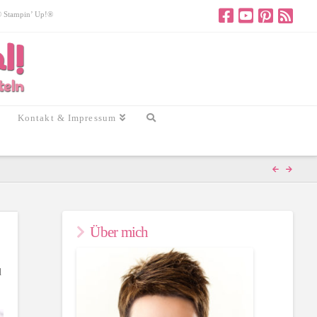
 © Stampin’ Up!®
Kontakt & Impressum
Über mich
d