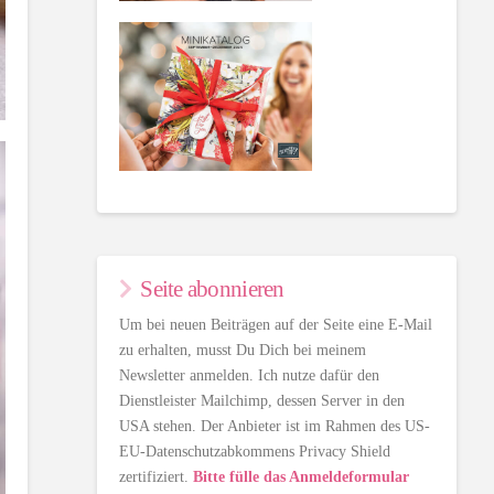
Seite abonnieren
Um bei neuen Beiträgen auf der Seite eine E-Mail
zu erhalten, musst Du Dich bei meinem
Newsletter anmelden. Ich nutze dafür den
Dienstleister Mailchimp, dessen Server in den
USA stehen. Der Anbieter ist im Rahmen des US-
EU-Datenschutzabkommens Privacy Shield
zertifiziert.
Bitte fülle das Anmeldeformular