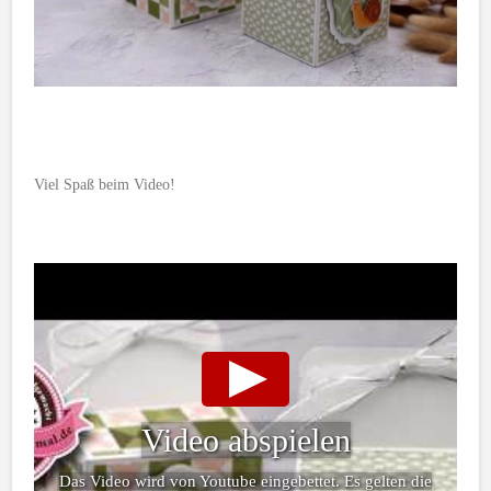
Viel Spaß beim Video!
Video abspielen
Das Video wird von Youtube eingebettet. Es gelten die