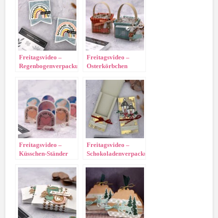
Freitagsvideo –
Freitagsvideo –
Regenbogenverpackung
Osterkörbchen
Freitagsvideo –
Freitagsvideo –
Küsschen-Ständer
Schokoladenverpackung