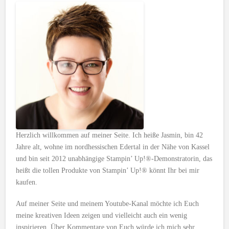
Herzlich willkommen auf meiner Seite. Ich heiße Jasmin, bin 42
Jahre alt, wohne im nordhessischen Edertal in der Nähe von Kassel
und bin seit 2012 unabhängige Stampin’ Up!®-Demonstratorin, das
heißt die tollen Produkte von Stampin’ Up!® könnt Ihr bei mir
kaufen.
Auf meiner Seite und meinem Youtube-Kanal möchte ich Euch
meine kreativen Ideen zeigen und vielleicht auch ein wenig
inspirieren. Über Kommentare von Euch würde ich mich sehr