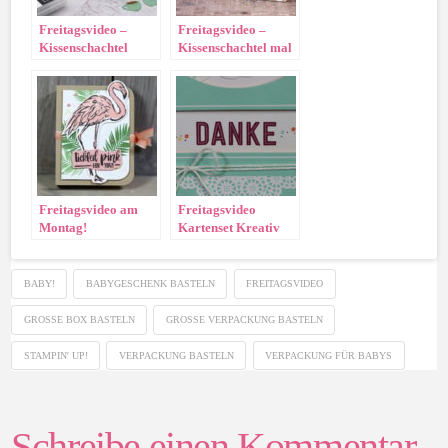
Freitagsvideo –
Freitagsvideo –
Kissenschachtel
Kissenschachtel mal
„Käffchen“
anders
Freitagsvideo am
Freitagsvideo
Montag!
Kartenset Kreativ
kuvertiert
BABY!
BABYGESCHENK BASTELN
FREITAGSVIDEO
GROSSE BOX BASTELN
GROSSE VERPACKUNG BASTELN
STAMPIN' UP!
VERPACKUNG BASTELN
VERPACKUNG FÜR BABYS
Schreibe einen Kommentar