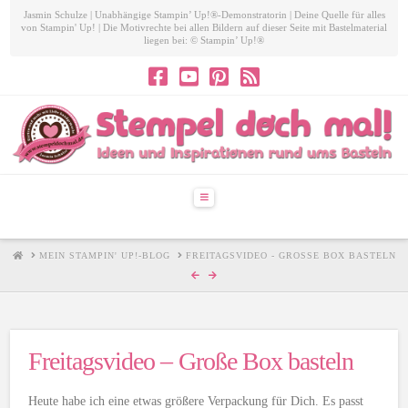
Jasmin Schulze | Unabhängige Stampin’ Up!®-Demonstratorin | Deine Quelle für alles
von Stampin' Up! | Die Motivrechte bei allen Bildern auf dieser Seite mit Bastelmaterial
liegen bei: © Stampin’ Up!®
Navigation
HOME
MEIN STAMPIN' UP!-BLOG
FREITAGSVIDEO - GROSSE BOX BASTELN
Freitagsvideo – Große Box basteln
Heute habe ich eine etwas größere Verpackung für Dich. Es passt