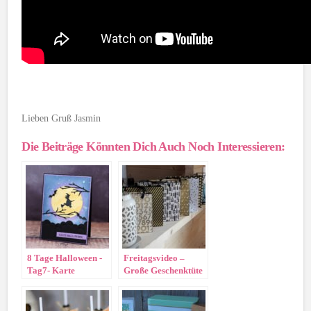
Lieben Gruß Jasmin
Die Beiträge Könnten Dich Auch Noch Interessieren:
8 Tage Halloween -
Freitagsvideo –
Tag7- Karte
Große Geschenktüte
Vollmond