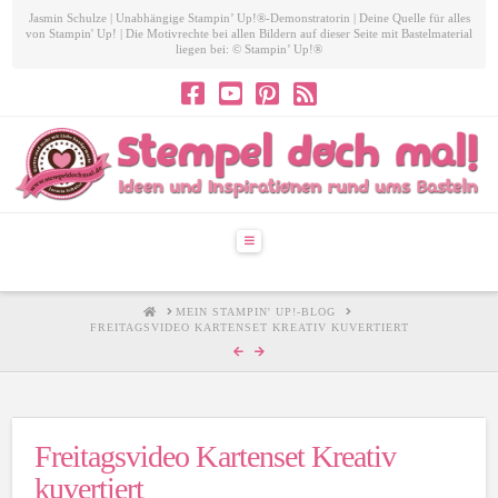
Jasmin Schulze | Unabhängige Stampin’ Up!®-Demonstratorin | Deine Quelle für alles
von Stampin' Up! | Die Motivrechte bei allen Bildern auf dieser Seite mit Bastelmaterial
liegen bei: © Stampin’ Up!®
Navigation
HOME
MEIN STAMPIN' UP!-BLOG
FREITAGSVIDEO KARTENSET KREATIV KUVERTIERT
Freitagsvideo Kartenset Kreativ
kuvertiert