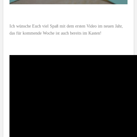
Ich wünsche Euch viel Spaß mit dem ersten Video im neuen Jahr,
das für kommende Woche ist auch bereits im Kasten!