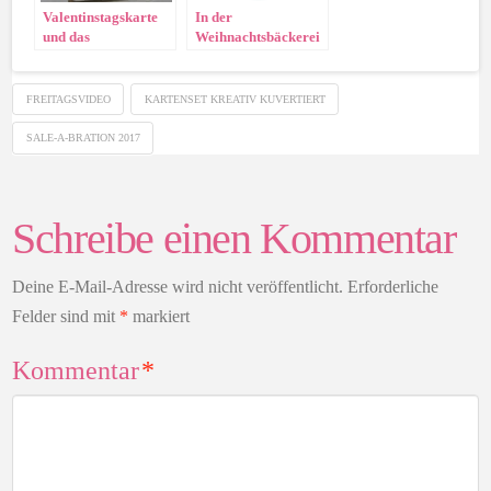
Valentinstagskarte
In der
und das
Weihnachtsbäckerei
Freitagsvideo
…
FREITAGSVIDEO
KARTENSET KREATIV KUVERTIERT
SALE-A-BRATION 2017
Schreibe einen Kommentar
Deine E-Mail-Adresse wird nicht veröffentlicht.
Erforderliche
Felder sind mit
*
markiert
Kommentar
*