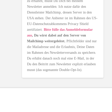
zu erhalten, musst Du Dich bei meinem
Newsletter anmelden. Ich nutze dafür den
Dienstleister Mailchimp, dessen Server in den
USA stehen. Der Anbieter ist im Rahmen des US-
EU-Datenschutzabkommens Privacy Shield
zertifiziert.
Bitte fülle das Anmeldeformular
aus
, Du wirst dabei auf den Server von
Mailchimp weitergeleitet.
Pflichtfelder sind nur
die Mailadresse und die Erlaubnis, Deine Daten
im Rahmen des Newsletterversands zu speichern.
Du erhälst danach noch mal eine E-Mail, in der
Du den Beitritt zum Newsletter explizit erlauben
musst (das sogenannte Double-Opt-In).