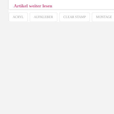
Artikel weiter lesen
ACRYL
AUFKLEBER
CLEAR STAMP
MONTAGE