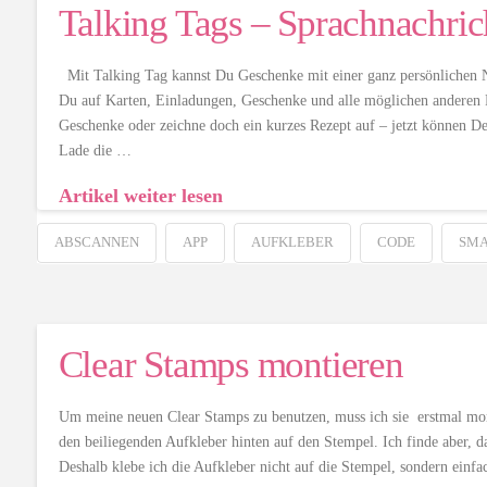
Talking Tags – Sprachnachri
Mit Talking Tag kannst Du Geschenke mit einer ganz persönlichen Not
Du auf Karten, Einladungen, Geschenke und alle möglichen anderen Pr
Geschenke oder zeichne doch ein kurzes Rezept auf – jetzt können De
Lade die …
Artikel weiter lesen
ABSCANNEN
APP
AUFKLEBER
CODE
SMA
Clear Stamps montieren
Um meine neuen Clear Stamps zu benutzen, muss ich sie erstmal mon
den beiliegenden Aufkleber hinten auf den Stempel. Ich finde aber, d
Deshalb klebe ich die Aufkleber nicht auf die Stempel, sondern einfa