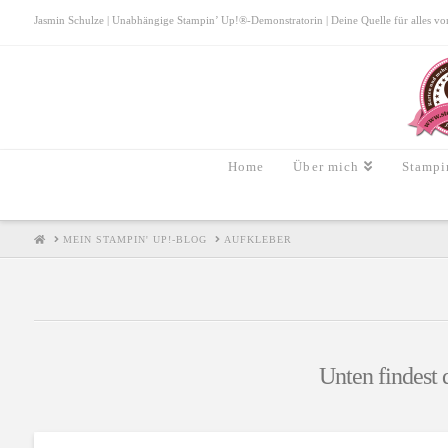
Jasmin Schulze | Unabhängige Stampin’ Up!®-Demonstratorin | Deine Quelle für alles von S
Home
Über mich
Stampi
HOME
MEIN STAMPIN' UP!-BLOG
AUFKLEBER
Unten findest 