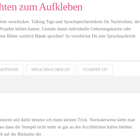
chten zum Aufkleben
e verschicken. Talking Tags sind Sprachspeicheretiketts für Nachrichten, die
ojekte kleben kannst. Gestalte damit individuelle Geburtstagskarten oder
ine Bilder wirklich Bände sprechen! So verschickst Du eine Sprachnachricht:
RTPHONE
SPRACHNACHRICHT
STAMPIN' UP!
tieren und dafür benutze ich einen kleinen Trick. Normalerweise klebt man
ass dann die Stempel nicht mehr so gut an den Acrylblöcken haften bleiben.
ch auf die Rückseite der …