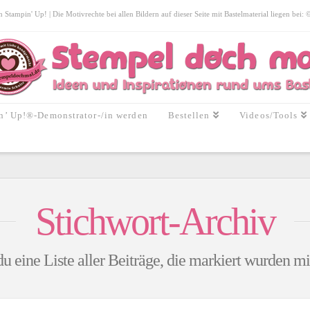
tampin' Up! | Die Motivrechte bei allen Bildern auf dieser Seite mit Bastelmaterial liegen bei:
n’ Up!®-Demonstrator-/in werden
Bestellen
Videos/Tools
Stichwort-Archiv
du eine Liste aller Beiträge, die markiert wurden m