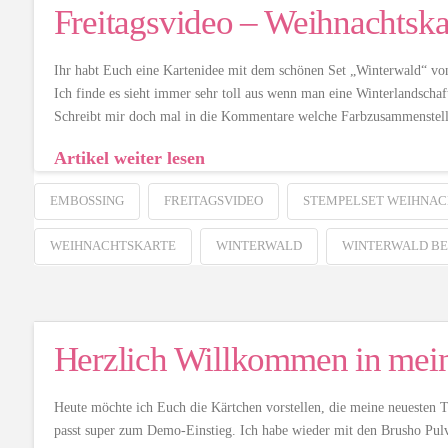
Freitagsvideo – Weihnachtska
Ihr habt Euch eine Kartenidee mit dem schönen Set „Winterwald“ vo
Ich finde es sieht immer sehr toll aus wenn man eine Winterlandschaf
Schreibt mir doch mal in die Kommentare welche Farbzusammenste
Artikel weiter lesen
EMBOSSING
FREITAGSVIDEO
STEMPELSET WEIHNAC
WEIHNACHTSKARTE
WINTERWALD
WINTERWALD BE
Herzlich Willkommen in me
Heute möchte ich Euch die Kärtchen vorstellen, die meine neuesten 
passt super zum Demo-Einstieg. Ich habe wieder mit den Brusho Pulv