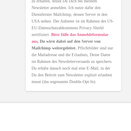
zu erhalten, musst Du Dich bei meinem
Newsletter anmelden. Ich nutze dafür den
Dienstleister Mailchimp, dessen Server in den
USA stehen. Der Anbieter ist im Rahmen des US-
EU-Datenschutzabkommens Privacy Shield
zertifiziert.
Bitte fülle das Anmeldeformular
aus
, Du wirst dabei auf den Server von
Mailchimp weitergeleitet.
Pflichtfelder sind nur
die Mailadresse und die Erlaubnis, Deine Daten
im Rahmen des Newsletterversands zu speichern.
Du erhälst danach noch mal eine E-Mail, in der
Du den Beitritt zum Newsletter explizit erlauben
musst (das sogenannte Double-Opt-In).