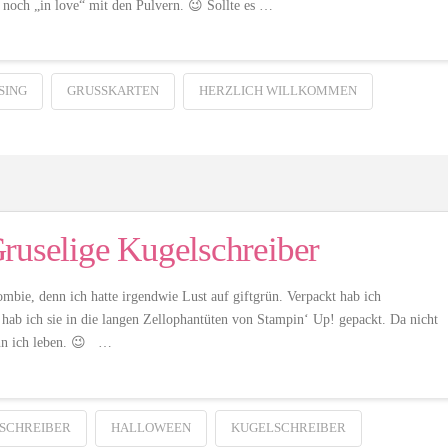
 noch „in love“ mit den Pulvern. 😉 Sollte es …
SING
GRUSSKARTEN
HERZLICH WILLKOMMEN
ruselige Kugelschreiber
bie, denn ich hatte irgendwie Lust auf giftgrün. Verpackt hab ich
hab ich sie in die langen Zellophantüten von Stampin‘ Up! gepackt. Da nicht
ann ich leben. 😉 …
SCHREIBER
HALLOWEEN
KUGELSCHREIBER