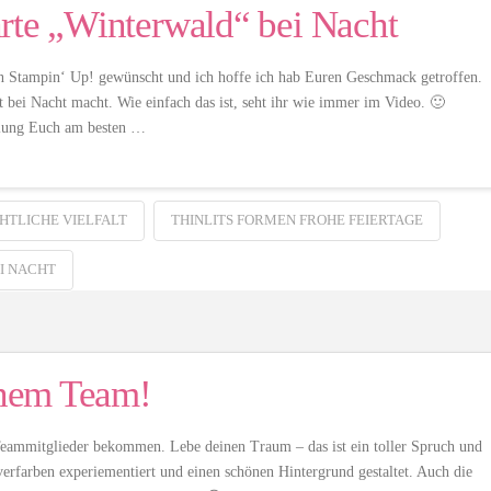
rte „Winterwald“ bei Nacht
n Stampin‘ Up! gewünscht und ich hoffe ich hab Euren Geschmack getroffen.
t bei Nacht macht. Wie einfach das ist, seht ihr wie immer im Video. 🙂
llung Euch am besten …
HTLICHE VIELFALT
THINLITS FORMEN FROHE FEIERTAGE
I NACHT
inem Team!
Teammitglieder bekommen. Lebe deinen Traum – das ist ein toller Spruch und
erfarben experiementiert und einen schönen Hintergrund gestaltet. Auch die