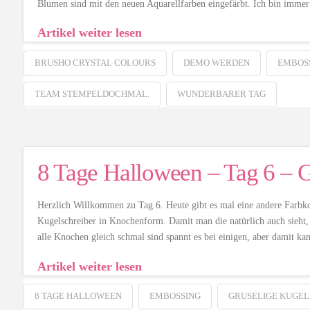
Blumen sind mit den neuen Aquarellfarben eingefärbt. Ich bin immer
Artikel weiter lesen
BRUSHO CRYSTAL COLOURS
DEMO WERDEN
EMBOS
TEAM STEMPELDOCHMAL.
WUNDERBARER TAG
8 Tage Halloween – Tag 6 – G
Herzlich Willkommen zu Tag 6. Heute gibt es mal eine andere Farbkom
Kugelschreiber in Knochenform. Damit man die natürlich auch sieht, 
alle Knochen gleich schmal sind spannt es bei einigen, aber damit k
Artikel weiter lesen
8 TAGE HALLOWEEN
EMBOSSING
GRUSELIGE KUGEL