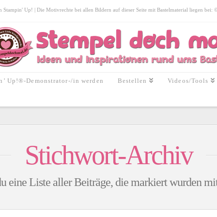
tampin' Up! | Die Motivrechte bei allen Bildern auf dieser Seite mit Bastelmaterial liegen bei:
n’ Up!®-Demonstrator-/in werden
Bestellen
Videos/Tools
Stichwort-Archiv
u eine Liste aller Beiträge, die markiert wurden mi