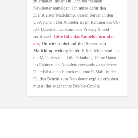
zu erhalten, musst Du Dich bei meinem
Newsletter anmelden. Ich nutze dafür den
Dienstleister Mailchimp, dessen Server in den
USA stehen. Der Anbieter ist im Rahmen des US-
EU-Datenschutzabkommens Privacy Shield
zertifiziert.
Bitte fülle das Anmeldeformular
aus
, Du wirst dabei auf den Server von
Mailchimp weitergeleitet.
Pflichtfelder sind nur
die Mailadresse und die Erlaubnis, Deine Daten
im Rahmen des Newsletterversands zu speichern.
Du erhälst danach noch mal eine E-Mail, in der
Du den Beitritt zum Newsletter explizit erlauben
musst (das sogenannte Double-Opt-In).