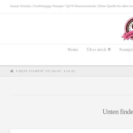
Jasmin Schulze | Unabhängige Stampin’ Up!®-Demonstratorin | Deine Quelle für alles von S
Home
Über mich
Stampi
HOME
MEIN STAMPIN' UP!-BLOG
GLAS
Unten finde