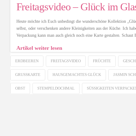
Freitagsvideo – Glück im Gla
Heute möchte ich Euch unbedingt die wunderschöne Kollektion „Glück
selbst, oder verschenken andere Kleinigkeiten aus der Küche. Ich ha
Verpackung kann man auch gleich noch eine Karte gestalten. Schaut E
Artikel weiter lesen
ERDBEEREN
FREITAGSVIDEO
FRÜCHTE
GESCH
GRUSSKARTE
HAUSGEMACHTES GLÜCK
JASMIN SC
OBST
STEMPELDOCHMAL
SÜSSIGKEITEN VERPACKEN