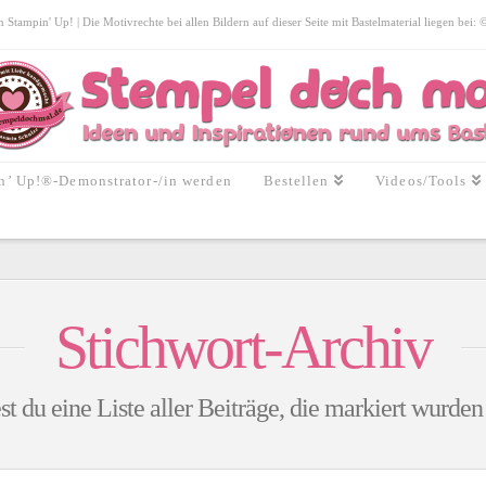
tampin' Up! | Die Motivrechte bei allen Bildern auf dieser Seite mit Bastelmaterial liegen bei:
n’ Up!®-Demonstrator-/in werden
Bestellen
Videos/Tools
Stichwort-Archiv
st du eine Liste aller Beiträge, die markiert wurde