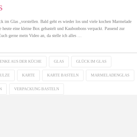
s
 im Glas „vorstellen. Bald geht es wieder los und viele kochen Marmelade
be heute eine kleine Box gebastelt und Kaubonbons verpackt. Passend zur
uch gerne mein Video an, da stelle ich alles …
ENKE AUS DER KÜCHE
GLAS
GLÜCK IM GLAS
HULZE
KARTE
KARTE BASTELN
MARMELADENGLAS
VERPACKUNG BASTELN