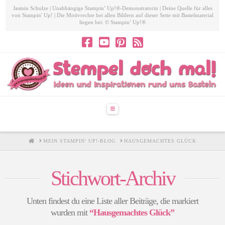
Jasmin Schulze | Unabhängige Stampin’ Up!®-Demonstratorin | Deine Quelle für alles
von Stampin' Up! | Die Motivrechte bei allen Bildern auf dieser Seite mit Bastelmaterial
liegen bei: © Stampin’ Up!®
Navigation
HOME
MEIN STAMPIN' UP!-BLOG
HAUSGEMACHTES GLÜCK
Stichwort-Archiv
Unten findest du eine Liste aller Beiträge, die markiert
wurden mit
“Hausgemachtes Glück”