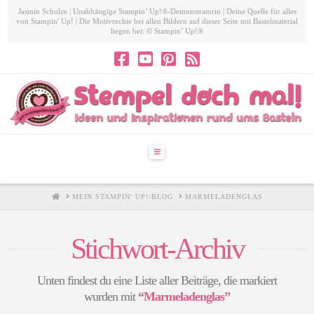
Jasmin Schulze | Unabhängige Stampin’ Up!®-Demonstratorin | Deine Quelle für alles
von Stampin' Up! | Die Motivrechte bei allen Bildern auf dieser Seite mit Bastelmaterial
liegen bei: © Stampin’ Up!®
Navigation
HOME
MEIN STAMPIN' UP!-BLOG
MARMELADENGLAS
Stichwort-Archiv
Unten findest du eine Liste aller Beiträge, die markiert
wurden mit
“Marmeladenglas”