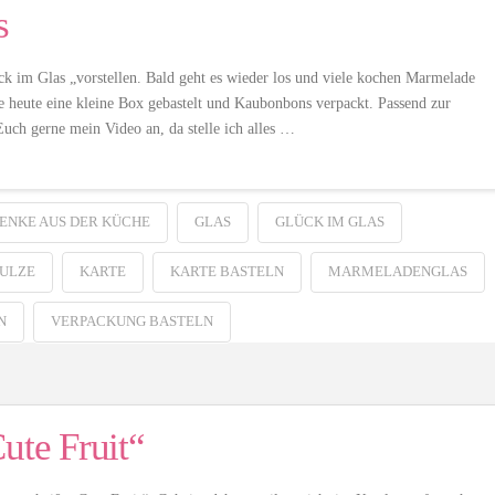
s
 im Glas „vorstellen. Bald geht es wieder los und viele kochen Marmelade
be heute eine kleine Box gebastelt und Kaubonbons verpackt. Passend zur
uch gerne mein Video an, da stelle ich alles …
ENKE AUS DER KÜCHE
GLAS
GLÜCK IM GLAS
HULZE
KARTE
KARTE BASTELN
MARMELADENGLAS
VERPACKUNG BASTELN
ute Fruit“