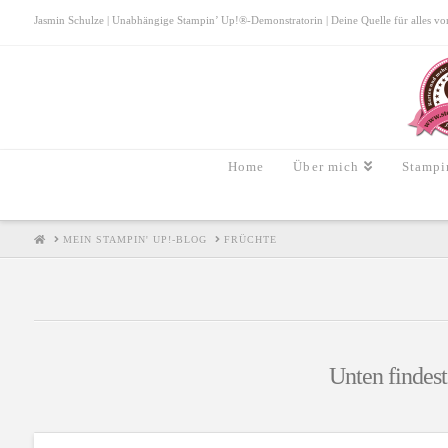
Jasmin Schulze | Unabhängige Stampin’ Up!®-Demonstratorin | Deine Quelle für alles von S
Home
Über mich
Stampi
HOME
MEIN STAMPIN' UP!-BLOG
FRÜCHTE
Unten findest