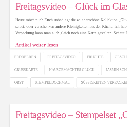
Freitagsvideo – Glück im Gla
Heute möchte ich Euch unbedingt die wunderschöne Kollektion „Glück
selbst, oder verschenken andere Kleinigkeiten aus der Küche. Ich ha
Verpackung kann man auch gleich noch eine Karte gestalten. Schaut E
Artikel weiter lesen
ERDBEEREN
FREITAGSVIDEO
FRÜCHTE
GESCH
GRUSSKARTE
HAUSGEMACHTES GLÜCK
JASMIN SC
OBST
STEMPELDOCHMAL
SÜSSIGKEITEN VERPACKEN
Freitagsvideo – Stempelset „C