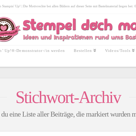
tampin' Up! | Die Motivrechte bei allen Bildern auf dieser Seite mit Bastelmaterial liegen bei:
n’ Up!®-Demonstrator-/in werden
Bestellen
Videos/Tools
Stichwort-Archiv
 du eine Liste aller Beiträge, die markiert wurden 