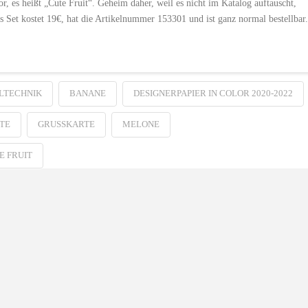
, es heißt „Cute Fruit“. Geheim daher, weil es nicht im Katalog auftauscht,
as Set kostet 19€, hat die Artikelnummer 153301 und ist ganz normal bestellbar.
LTECHNIK
BANANE
DESIGNERPAPIER IN COLOR 2020-2022
TE
GRUSSKARTE
MELONE
E FRUIT