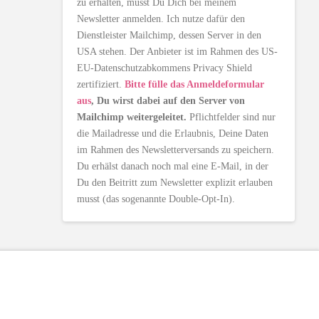
zu erhalten, musst Du Dich bei meinem
Newsletter anmelden. Ich nutze dafür den
Dienstleister Mailchimp, dessen Server in den
USA stehen. Der Anbieter ist im Rahmen des US-
EU-Datenschutzabkommens Privacy Shield
zertifiziert.
Bitte fülle das Anmeldeformular
aus
, Du wirst dabei auf den Server von
Mailchimp weitergeleitet.
Pflichtfelder sind nur
die Mailadresse und die Erlaubnis, Deine Daten
im Rahmen des Newsletterversands zu speichern.
Du erhälst danach noch mal eine E-Mail, in der
Du den Beitritt zum Newsletter explizit erlauben
musst (das sogenannte Double-Opt-In).