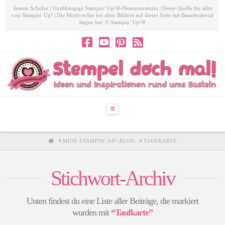
Jasmin Schulze | Unabhängige Stampin’ Up!®-Demonstratorin | Deine Quelle für alles
von Stampin' Up! | Die Motivrechte bei allen Bildern auf dieser Seite mit Bastelmaterial
liegen bei: © Stampin’ Up!®
Navigation
HOME
MEIN STAMPIN' UP!-BLOG
TAUFKARTE
Stichwort-Archiv
Unten findest du eine Liste aller Beiträge, die markiert
wurden mit
“Taufkarte”