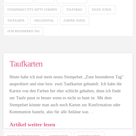
STANZPAKET ITTY BITTY FORMEN
TAUFDEKO
TAUFE JUNGE
TAUFKARTE
WELLENOVAL
ZARTER ZWEIG
ZUM BESONDERN TAG
Taufkarten
Heute habe ich mal mein neues Stempelset „Zum besonderen Tag“
ausprobiert und eine bzw. zwei Taufkarten gebastelt. Ich habe die
Karten von den Farben her eher schlicht gehalten, denn ich finde
zur Taufe passt es besser wenn es nicht so bunt ist. Mit dem
Stempelset könnte man auch noch Karten zur Konfirmation oder
Kommunion basteln, also für alle Anlässe was …
Artikel weiter lesen