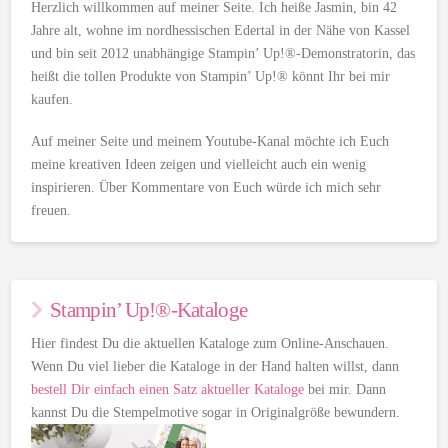
Herzlich willkommen auf meiner Seite. Ich heiße Jasmin, bin 42
Jahre alt, wohne im nordhessischen Edertal in der Nähe von Kassel
und bin seit 2012 unabhängige Stampin’ Up!®-Demonstratorin, das
heißt die tollen Produkte von Stampin’ Up!® könnt Ihr bei mir
kaufen.
Auf meiner Seite und meinem Youtube-Kanal möchte ich Euch
meine kreativen Ideen zeigen und vielleicht auch ein wenig
inspirieren. Über Kommentare von Euch würde ich mich sehr
freuen.
Stampin’ Up!®-Kataloge
Hier findest Du die aktuellen Kataloge zum Online-Anschauen.
Wenn Du viel lieber die Kataloge in der Hand halten willst, dann
bestell Dir einfach einen Satz aktueller Kataloge
bei mir. Dann
kannst Du die Stempelmotive sogar in Originalgröße bewundern.