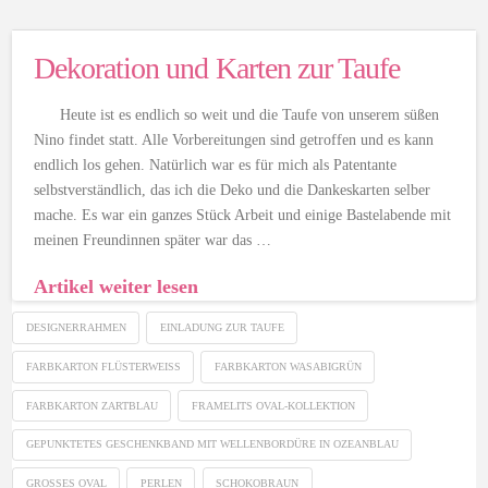
Dekoration und Karten zur Taufe
Heute ist es endlich so weit und die Taufe von unserem süßen
Nino findet statt. Alle Vorbereitungen sind getroffen und es kann
endlich los gehen. Natürlich war es für mich als Patentante
selbstverständlich, das ich die Deko und die Dankeskarten selber
mache. Es war ein ganzes Stück Arbeit und einige Bastelabende mit
meinen Freundinnen später war das …
Artikel weiter lesen
DESIGNERRAHMEN
EINLADUNG ZUR TAUFE
FARBKARTON FLÜSTERWEISS
FARBKARTON WASABIGRÜN
FARBKARTON ZARTBLAU
FRAMELITS OVAL-KOLLEKTION
GEPUNKTETES GESCHENKBAND MIT WELLENBORDÜRE IN OZEANBLAU
GROSSES OVAL
PERLEN
SCHOKOBRAUN