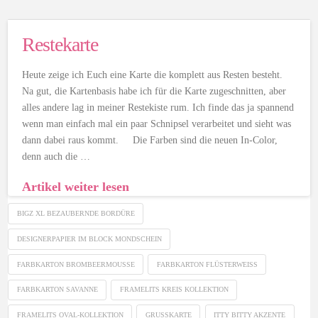
Restekarte
Heute zeige ich Euch eine Karte die komplett aus Resten besteht.
Na gut, die Kartenbasis habe ich für die Karte zugeschnitten, aber
alles andere lag in meiner Restekiste rum. Ich finde das ja spannend
wenn man einfach mal ein paar Schnipsel verarbeitet und sieht was
dann dabei raus kommt. Die Farben sind die neuen In-Color,
denn auch die …
Artikel weiter lesen
BIGZ XL BEZAUBERNDE BORDÜRE
DESIGNERPAPIER IM BLOCK MONDSCHEIN
FARBKARTON BROMBEERMOUSSE
FARBKARTON FLÜSTERWEISS
FARBKARTON SAVANNE
FRAMELITS KREIS KOLLEKTION
FRAMELITS OVAL-KOLLEKTION
GRUSSKARTE
ITTY BITTY AKZENTE