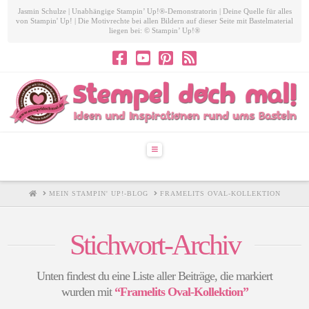
Jasmin Schulze | Unabhängige Stampin’ Up!®-Demonstratorin | Deine Quelle für alles
von Stampin' Up! | Die Motivrechte bei allen Bildern auf dieser Seite mit Bastelmaterial
liegen bei: © Stampin’ Up!®
Navigation
HOME
MEIN STAMPIN' UP!-BLOG
FRAMELITS OVAL-KOLLEKTION
Stichwort-Archiv
Unten findest du eine Liste aller Beiträge, die markiert
wurden mit
“Framelits Oval-Kollektion”