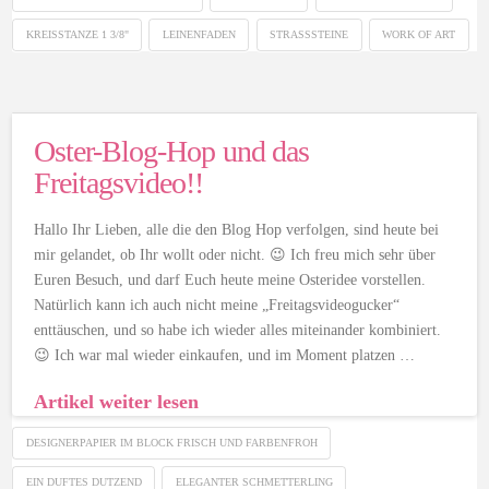
KREISSTANZE 1 3/8"
LEINENFADEN
STRASSSTEINE
WORK OF ART
Oster-Blog-Hop und das
Freitagsvideo!!
Hallo Ihr Lieben, alle die den Blog Hop verfolgen, sind heute bei
mir gelandet, ob Ihr wollt oder nicht. 😉 Ich freu mich sehr über
Euren Besuch, und darf Euch heute meine Osteridee vorstellen.
Natürlich kann ich auch nicht meine „Freitagsvideogucker“
enttäuschen, und so habe ich wieder alles miteinander kombiniert.
😉 Ich war mal wieder einkaufen, und im Moment platzen …
Artikel weiter lesen
DESIGNERPAPIER IM BLOCK FRISCH UND FARBENFROH
EIN DUFTES DUTZEND
ELEGANTER SCHMETTERLING