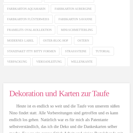
FARBKARTON AQUAMARIN
FARBKARTON AUBERGINE
FARBKARTON FLÜSTERWEISS
FARBKARTON SAVANNE
FRAMELITS OVAL-KOLLEKTION
MINI-SCHMETTERLING
MODERNES LABEL
OSTER-BLOG HOP
OSTERN
STANZPAKET ITTY BITTY FORMEN
STRASSSTEINE
TUTORIAL
VERPACKUNG
VIDEOANLEITUNG
WELLENKANTE
Dekoration und Karten zur Taufe
Heute ist es endlich so weit und die Taufe von unserem süßen
Nino findet statt. Alle Vorbereitungen sind getroffen und es kann
endlich los gehen. Natürlich war es für mich als Patentante
selbstverständlich, das ich die Deko und die Dankeskarten selber