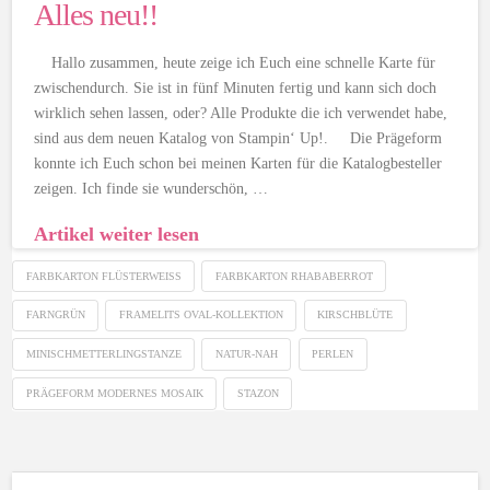
Alles neu!!
Hallo zusammen, heute zeige ich Euch eine schnelle Karte für
zwischendurch. Sie ist in fünf Minuten fertig und kann sich doch
wirklich sehen lassen, oder? Alle Produkte die ich verwendet habe,
sind aus dem neuen Katalog von Stampin‘ Up!. Die Prägeform
konnte ich Euch schon bei meinen Karten für die Katalogbesteller
zeigen. Ich finde sie wunderschön, …
Artikel weiter lesen
FARBKARTON FLÜSTERWEISS
FARBKARTON RHABABERROT
FARNGRÜN
FRAMELITS OVAL-KOLLEKTION
KIRSCHBLÜTE
MINISCHMETTERLINGSTANZE
NATUR-NAH
PERLEN
PRÄGEFORM MODERNES MOSAIK
STAZON