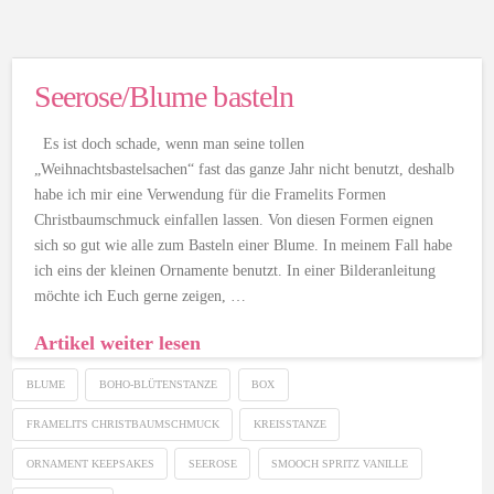
Seerose/Blume basteln
Es ist doch schade, wenn man seine tollen
„Weihnachtsbastelsachen“ fast das ganze Jahr nicht benutzt, deshalb
habe ich mir eine Verwendung für die Framelits Formen
Christbaumschmuck einfallen lassen. Von diesen Formen eignen
sich so gut wie alle zum Basteln einer Blume. In meinem Fall habe
ich eins der kleinen Ornamente benutzt. In einer Bilderanleitung
möchte ich Euch gerne zeigen, …
Artikel weiter lesen
BLUME
BOHO-BLÜTENSTANZE
BOX
FRAMELITS CHRISTBAUMSCHMUCK
KREISSTANZE
ORNAMENT KEEPSAKES
SEEROSE
SMOOCH SPRITZ VANILLE