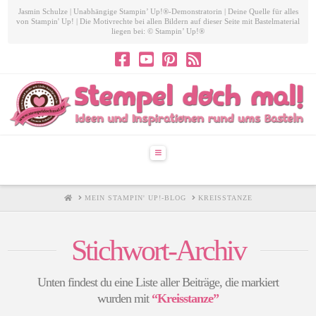
Jasmin Schulze | Unabhängige Stampin’ Up!®-Demonstratorin | Deine Quelle für alles
von Stampin' Up! | Die Motivrechte bei allen Bildern auf dieser Seite mit Bastelmaterial
liegen bei: © Stampin’ Up!®
Navigation
HOME
MEIN STAMPIN' UP!-BLOG
KREISSTANZE
Stichwort-Archiv
Unten findest du eine Liste aller Beiträge, die markiert
wurden mit
“Kreisstanze”