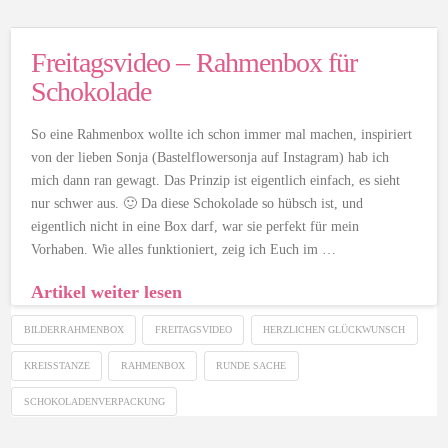
Freitagsvideo – Rahmenbox für
Schokolade
So eine Rahmenbox wollte ich schon immer mal machen, inspiriert
von der lieben Sonja (Bastelflowersonja auf Instagram) hab ich
mich dann ran gewagt. Das Prinzip ist eigentlich einfach, es sieht
nur schwer aus. 🙂 Da diese Schokolade so hübsch ist, und
eigentlich nicht in eine Box darf, war sie perfekt für mein
Vorhaben. Wie alles funktioniert, zeig ich Euch im …
Artikel weiter lesen
BILDERRAHMENBOX
FREITAGSVIDEO
HERZLICHEN GLÜCKWUNSCH
KREISSTANZE
RAHMENBOX
RUNDE SACHE
SCHOKOLADENVERPACKUNG