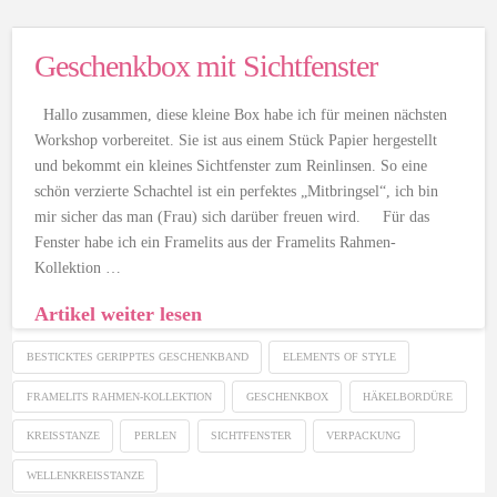
Geschenkbox mit Sichtfenster
Hallo zusammen, diese kleine Box habe ich für meinen nächsten
Workshop vorbereitet. Sie ist aus einem Stück Papier hergestellt
und bekommt ein kleines Sichtfenster zum Reinlinsen. So eine
schön verzierte Schachtel ist ein perfektes „Mitbringsel“, ich bin
mir sicher das man (Frau) sich darüber freuen wird. Für das
Fenster habe ich ein Framelits aus der Framelits Rahmen-
Kollektion …
Artikel weiter lesen
BESTICKTES GERIPPTES GESCHENKBAND
ELEMENTS OF STYLE
FRAMELITS RAHMEN-KOLLEKTION
GESCHENKBOX
HÄKELBORDÜRE
KREISSTANZE
PERLEN
SICHTFENSTER
VERPACKUNG
WELLENKREISSTANZE