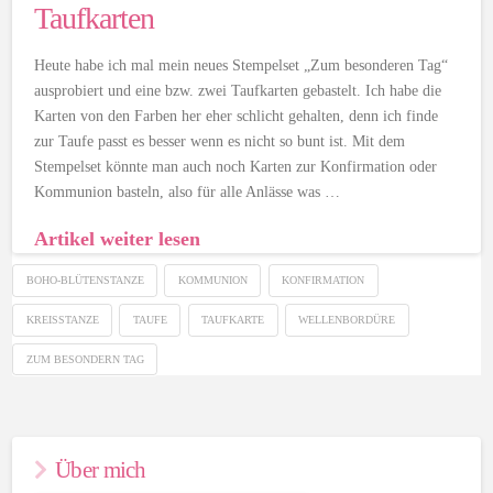
Taufkarten
Heute habe ich mal mein neues Stempelset „Zum besonderen Tag“
ausprobiert und eine bzw. zwei Taufkarten gebastelt. Ich habe die
Karten von den Farben her eher schlicht gehalten, denn ich finde
zur Taufe passt es besser wenn es nicht so bunt ist. Mit dem
Stempelset könnte man auch noch Karten zur Konfirmation oder
Kommunion basteln, also für alle Anlässe was …
Artikel weiter lesen
BOHO-BLÜTENSTANZE
KOMMUNION
KONFIRMATION
KREISSTANZE
TAUFE
TAUFKARTE
WELLENBORDÜRE
ZUM BESONDERN TAG
Über mich