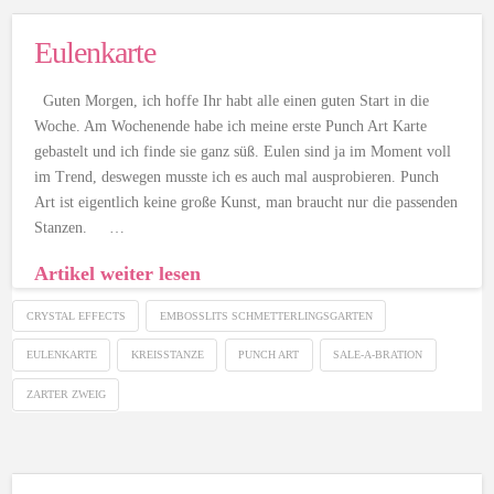
Eulenkarte
Guten Morgen, ich hoffe Ihr habt alle einen guten Start in die
Woche. Am Wochenende habe ich meine erste Punch Art Karte
gebastelt und ich finde sie ganz süß. Eulen sind ja im Moment voll
im Trend, deswegen musste ich es auch mal ausprobieren. Punch
Art ist eigentlich keine große Kunst, man braucht nur die passenden
Stanzen. …
Artikel weiter lesen
CRYSTAL EFFECTS
EMBOSSLITS SCHMETTERLINGSGARTEN
EULENKARTE
KREISSTANZE
PUNCH ART
SALE-A-BRATION
ZARTER ZWEIG