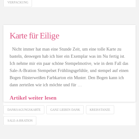
VERPACKUNG
Karte für Eilige
Nicht immer hat man eine Stunde Zeit, um eine tolle Karte zu
basteln, deswegen hab ich hier ein Exemplar was im Nu fertig ist.
Ich nehme mir ein paar schöne Stempelmotive, wie in dem Fall das
Sale-A-Bration Stempelset Frühlingsgefühle, und stempel auf einen
Bogen flüsterweißen Farbkarton ein Muster. Den Bogen kann ich
dann zerteilen wie ich möchte und für …
Artikel weiter lesen
DANKSAGUNGSKARTE
GANZ LIEBEN DANK
KREISSTANZE
SALE-A-BRATION