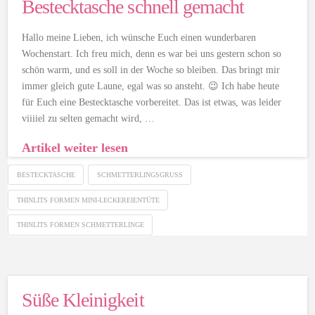
Bestecktasche schnell gemacht
Hallo meine Lieben, ich wünsche Euch einen wunderbaren
Wochenstart. Ich freu mich, denn es war bei uns gestern schon so
schön warm, und es soll in der Woche so bleiben. Das bringt mir
immer gleich gute Laune, egal was so ansteht. 😉 Ich habe heute
für Euch eine Bestecktasche vorbereitet. Das ist etwas, was leider
viiiiel zu selten gemacht wird, …
Artikel weiter lesen
BESTECKTASCHE
SCHMETTERLINGSGRUSS
THINLITS FORMEN MINI-LECKEREIENTÜTE
THINLITS FORMEN SCHMETTERLINGE
Süße Kleinigkeit