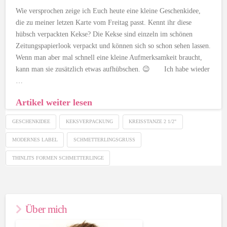
Wie versprochen zeige ich Euch heute eine kleine Geschenkidee,
die zu meiner letzen Karte vom Freitag passt. Kennt ihr diese
hübsch verpackten Kekse? Die Kekse sind einzeln im schönen
Zeitungspapierlook verpackt und können sich so schon sehen lassen.
Wenn man aber mal schnell eine kleine Aufmerksamkeit braucht,
kann man sie zusätzlich etwas aufhübschen. 😉 Ich habe wieder
…
Artikel weiter lesen
GESCHENKIDEE
KEKSVERPACKUNG
KREISSTANZE 2 1/2"
MODERNES LABEL
SCHMETTERLINGSGRUSS
THINLITS FORMEN SCHMETTERLINGE
Über mich