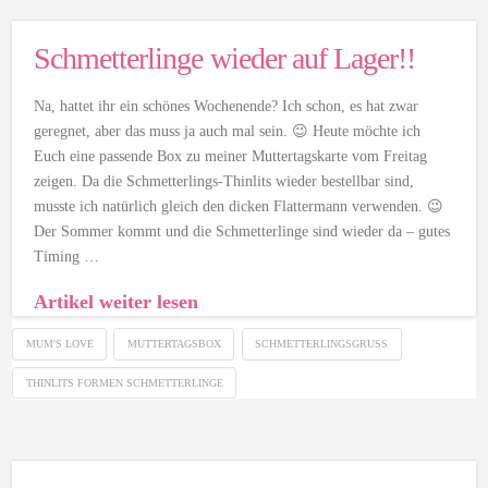
Schmetterlinge wieder auf Lager!!
Na, hattet ihr ein schönes Wochenende? Ich schon, es hat zwar
geregnet, aber das muss ja auch mal sein. 😉 Heute möchte ich
Euch eine passende Box zu meiner Muttertagskarte vom Freitag
zeigen. Da die Schmetterlings-Thinlits wieder bestellbar sind,
musste ich natürlich gleich den dicken Flattermann verwenden. 😉
Der Sommer kommt und die Schmetterlinge sind wieder da – gutes
Timing …
Artikel weiter lesen
MUM'S LOVE
MUTTERTAGSBOX
SCHMETTERLINGSGRUSS
THINLITS FORMEN SCHMETTERLINGE