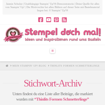
Jasmin Schulze | Unabhängige Stampin’ Up!®-Demonstratorin | Deine Quelle für alles
von Stampin' Up! | Die Motivrechte bei allen Bildern auf dieser Seite mit Bastelmaterial
liegen bei: © Stampin’ Up!®
Navigation
HOME
MEIN STAMPIN' UP!-BLOG
THINLITS FORMEN SCHMETTERLINGE
Stichwort-Archiv
Unten findest du eine Liste aller Beiträge, die markiert
wurden mit
“Thinlits Formen Schmetterlinge”