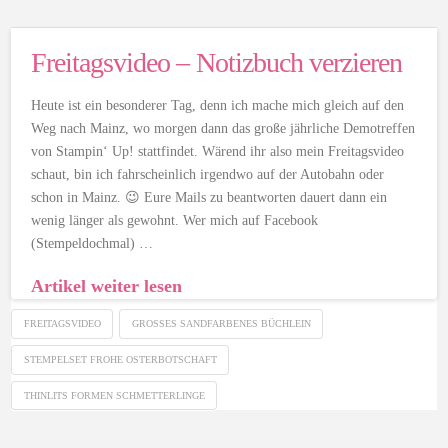
Freitagsvideo – Notizbuch verzieren
Heute ist ein besonderer Tag, denn ich mache mich gleich auf den
Weg nach Mainz, wo morgen dann das große jährliche Demotreffen
von Stampin‘ Up! stattfindet. Wärend ihr also mein Freitagsvideo
schaut, bin ich fahrscheinlich irgendwo auf der Autobahn oder
schon in Mainz. 😉 Eure Mails zu beantworten dauert dann ein
wenig länger als gewohnt. Wer mich auf Facebook
(Stempeldochmal) …
Artikel weiter lesen
FREITAGSVIDEO
GROSSES SANDFARBENES BÜCHLEIN
STEMPELSET FROHE OSTERBOTSCHAFT
THINLITS FORMEN SCHMETTERLINGE