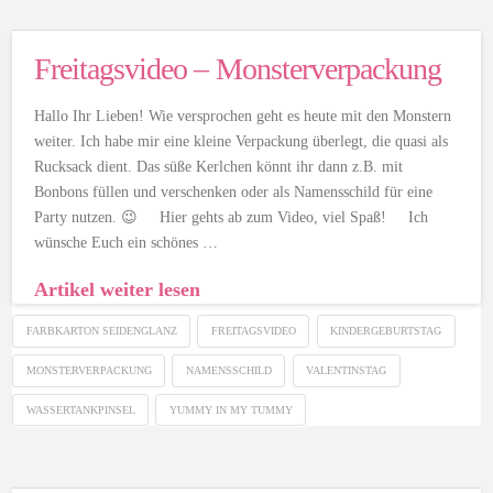
Freitagsvideo – Monsterverpackung
Hallo Ihr Lieben! Wie versprochen geht es heute mit den Monstern
weiter. Ich habe mir eine kleine Verpackung überlegt, die quasi als
Rucksack dient. Das süße Kerlchen könnt ihr dann z.B. mit
Bonbons füllen und verschenken oder als Namensschild für eine
Party nutzen. 😉 Hier gehts ab zum Video, viel Spaß! Ich
wünsche Euch ein schönes …
Artikel weiter lesen
FARBKARTON SEIDENGLANZ
FREITAGSVIDEO
KINDERGEBURTSTAG
MONSTERVERPACKUNG
NAMENSSCHILD
VALENTINSTAG
WASSERTANKPINSEL
YUMMY IN MY TUMMY