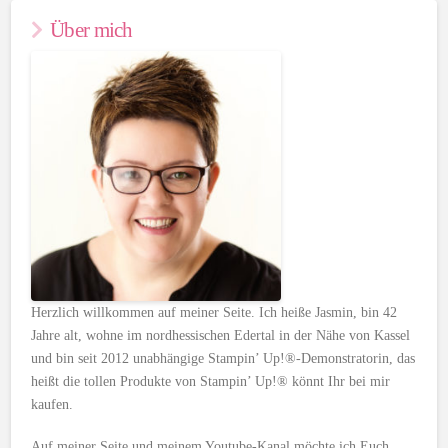
Über mich
Herzlich willkommen auf meiner Seite. Ich heiße Jasmin, bin 42
Jahre alt, wohne im nordhessischen Edertal in der Nähe von Kassel
und bin seit 2012 unabhängige Stampin’ Up!®-Demonstratorin, das
heißt die tollen Produkte von Stampin’ Up!® könnt Ihr bei mir
kaufen.
Auf meiner Seite und meinem Youtube-Kanal möchte ich Euch