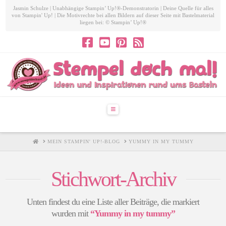
Jasmin Schulze | Unabhängige Stampin’ Up!®-Demonstratorin | Deine Quelle für alles
von Stampin' Up! | Die Motivrechte bei allen Bildern auf dieser Seite mit Bastelmaterial
liegen bei: © Stampin’ Up!®
Navigation
HOME
MEIN STAMPIN' UP!-BLOG
YUMMY IN MY TUMMY
Stichwort-Archiv
Unten findest du eine Liste aller Beiträge, die markiert
wurden mit
“Yummy in my tummy”