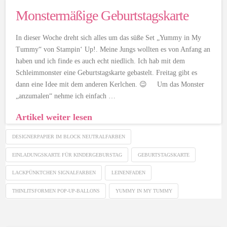
Monstermäßige Geburtstagskarte
In dieser Woche dreht sich alles um das süße Set „Yummy in My
Tummy“ von Stampin‘ Up!. Meine Jungs wollten es von Anfang an
haben und ich finde es auch echt niedlich. Ich hab mit dem
Schleimmonster eine Geburtstagskarte gebastelt. Freitag gibt es
dann eine Idee mit dem anderen Kerlchen. 😉 Um das Monster
„anzumalen“ nehme ich einfach …
Artikel weiter lesen
DESIGNERPAPIER IM BLOCK NEUTRALFARBEN
EINLADUNGSKARTE FÜR KINDERGEBURSTAG
GEBURTSTAGSKARTE
LACKPÜNKTCHEN SIGNALFARBEN
LEINENFADEN
THINLITSFORMEN POP-UP-BALLONS
YUMMY IN MY TUMMY