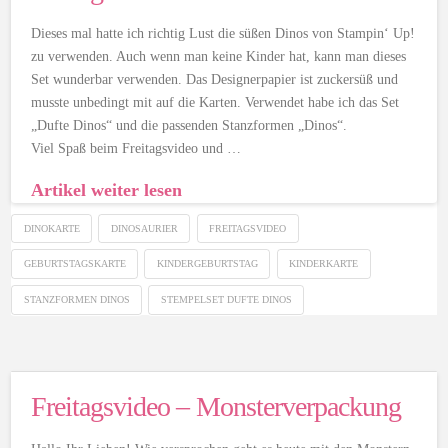
Dieses mal hatte ich richtig Lust die süßen Dinos von Stampin‘ Up!
zu verwenden. Auch wenn man keine Kinder hat, kann man dieses
Set wunderbar verwenden. Das Designerpapier ist zuckersüß und
musste unbedingt mit auf die Karten. Verwendet habe ich das Set
„Dufte Dinos“ und die passenden Stanzformen „Dinos“.
Viel Spaß beim Freitagsvideo und …
Artikel weiter lesen
DINOKARTE
DINOSAURIER
FREITAGSVIDEO
GEBURTSTAGSKARTE
KINDERGEBURTSTAG
KINDERKARTE
STANZFORMEN DINOS
STEMPELSET DUFTE DINOS
Freitagsvideo – Monsterverpackung