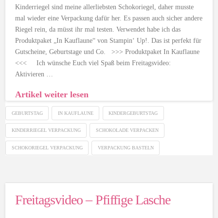
Kinderriegel sind meine allerliebsten Schokoriegel, daher musste
mal wieder eine Verpackung dafür her. Es passen auch sicher andere
Riegel rein, da müsst ihr mal testen. Verwendet habe ich das
Produktpaket „In Kauflaune“ von Stampin‘ Up!. Das ist perfekt für
Gutscheine, Geburtstage und Co. >>> Produktpaket In Kauflaune
<<< Ich wünsche Euch viel Spaß beim Freitagsvideo:
Aktivieren …
Artikel weiter lesen
GEBURTSTAG
IN KAUFLAUNE
KINDERGEBURTSTAG
KINDERRIEGEL VERPACKUNG
SCHOKOLADE VERPACKEN
SCHOKORIEGEL VERPACKUNG
VERPACKUNG BASTELN
Freitagsvideo – Pfiffige Lasche