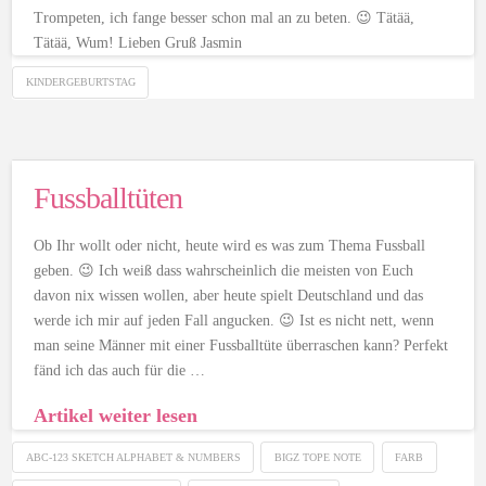
Trompeten, ich fange besser schon mal an zu beten. 😉 Tätää,
Tätää, Wum! Lieben Gruß Jasmin
KINDERGEBURTSTAG
Fussballtüten
Ob Ihr wollt oder nicht, heute wird es was zum Thema Fussball
geben. 😉 Ich weiß dass wahrscheinlich die meisten von Euch
davon nix wissen wollen, aber heute spielt Deutschland und das
werde ich mir auf jeden Fall angucken. 😉 Ist es nicht nett, wenn
man seine Männer mit einer Fussballtüte überraschen kann? Perfekt
fänd ich das auch für die …
Artikel weiter lesen
ABC-123 SKETCH ALPHABET & NUMBERS
BIGZ TOPE NOTE
FARB