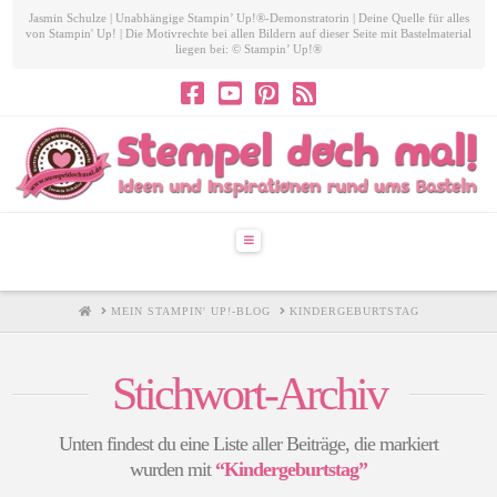
Jasmin Schulze | Unabhängige Stampin’ Up!®-Demonstratorin | Deine Quelle für alles
von Stampin' Up! | Die Motivrechte bei allen Bildern auf dieser Seite mit Bastelmaterial
liegen bei: © Stampin’ Up!®
Navigation
HOME
MEIN STAMPIN' UP!-BLOG
KINDERGEBURTSTAG
Stichwort-Archiv
Unten findest du eine Liste aller Beiträge, die markiert
wurden mit
“Kindergeburtstag”