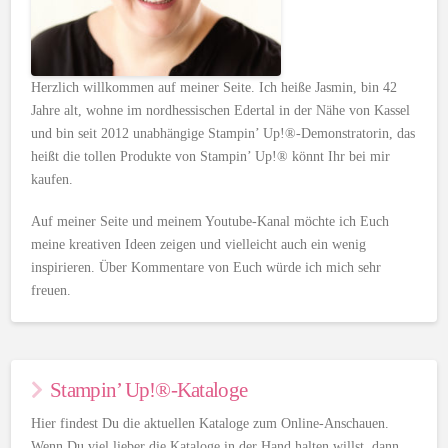
Herzlich willkommen auf meiner Seite. Ich heiße Jasmin, bin 42
Jahre alt, wohne im nordhessischen Edertal in der Nähe von Kassel
und bin seit 2012 unabhängige Stampin’ Up!®-Demonstratorin, das
heißt die tollen Produkte von Stampin’ Up!® könnt Ihr bei mir
kaufen.
Auf meiner Seite und meinem Youtube-Kanal möchte ich Euch
meine kreativen Ideen zeigen und vielleicht auch ein wenig
inspirieren. Über Kommentare von Euch würde ich mich sehr
freuen.
Stampin’ Up!®-Kataloge
Hier findest Du die aktuellen Kataloge zum Online-Anschauen.
Wenn Du viel lieber die Kataloge in der Hand halten willst, dann