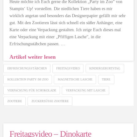
Heute möchte ich Euch gerne die Kollektion „Party im Zoo“ von
Stampin‘ Up! vorstellen. Die niedlichen Tiere haben es mir
wirklich angetan und besonders das Designerpapier gefällt mir sehr
gut. Mit den Zootieren lässt sich schnell ein süßer Anhänger, eine
Karte oder eine Verpackung gestalten. Ich zeige Euch dieses mal
eine Verpackung mit einer „Pfiffigen Lasche“, in die
Erfrischungsstäbchen passen. …
Artikel weiter lesen
ERFRISCHUNGSSTÄBCHEN
FREITAGSVIDEO
KINDERGEBURTSTAG
KOLLEKTION PARTY IM ZOO
MAGNETISCHE LASCHE
TIERE
VERPACKUNG FÜR SCHOKOLADE
VERPACKUNG MIT LASCHE
ZOOTIERE
ZUCKERSÜSSE ZOOTIERE
Freitagsvideo – Dinokarte