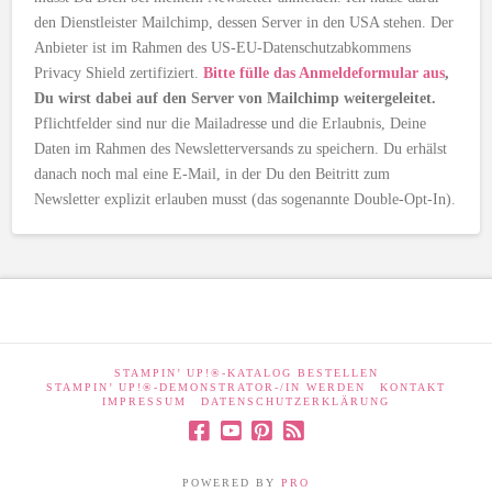
den Dienstleister Mailchimp, dessen Server in den USA stehen. Der
Anbieter ist im Rahmen des US-EU-Datenschutzabkommens
Privacy Shield zertifiziert.
Bitte fülle das Anmeldeformular aus
,
Du wirst dabei auf den Server von Mailchimp weitergeleitet.
Pflichtfelder sind nur die Mailadresse und die Erlaubnis, Deine
Daten im Rahmen des Newsletterversands zu speichern. Du erhälst
danach noch mal eine E-Mail, in der Du den Beitritt zum
Newsletter explizit erlauben musst (das sogenannte Double-Opt-In).
STAMPIN’ UP!®-KATALOG BESTELLEN
STAMPIN’ UP!®-DEMONSTRATOR-/IN WERDEN
KONTAKT
IMPRESSUM
DATENSCHUTZERKLÄRUNG
POWERED BY
PRO