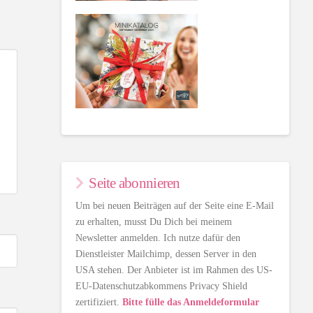
Seite abonnieren
Um bei neuen Beiträgen auf der Seite eine E-Mail
zu erhalten, musst Du Dich bei meinem
Newsletter anmelden. Ich nutze dafür den
Dienstleister Mailchimp, dessen Server in den
USA stehen. Der Anbieter ist im Rahmen des US-
EU-Datenschutzabkommens Privacy Shield
zertifiziert.
Bitte fülle das Anmeldeformular