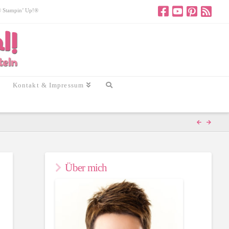
 © Stampin’ Up!®
Kontakt & Impressum
Über mich