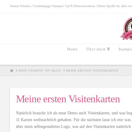
Jasmin Schulze | Unabhängige Stampin’ Up!®-Demonstratorin | Deine Quelle für alles von S
Home
Über mich
Stampi
HOME
MEIN STAMPIN' UP!-BLOG
MEINE ERSTEN VISITENKARTEN
Meine ersten Visitenkarten
Natürlich brauche ich als neue Demo auch Visitenkarten, und was liegt 
11 Karten weihnachtlich gehalten. Für die nächsten lasse ich mir was
über mein selbstgestaltetes Logo, was auf den Visitenkarten natürlich 