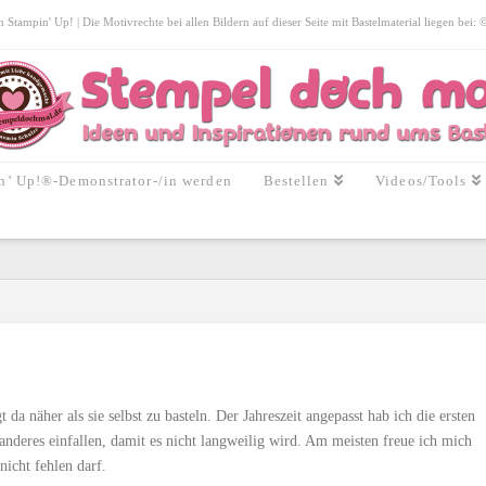
tampin' Up! | Die Motivrechte bei allen Bildern auf dieser Seite mit Bastelmaterial liegen bei:
n’ Up!®-Demonstrator-/in werden
Bestellen
Videos/Tools
da näher als sie selbst zu basteln. Der Jahreszeit angepasst hab ich die ersten
 anderes einfallen, damit es nicht langweilig wird. Am meisten freue ich mich
nicht fehlen darf.