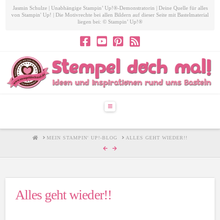
Jasmin Schulze | Unabhängige Stampin’ Up!®-Demonstratorin | Deine Quelle für alles
von Stampin' Up! | Die Motivrechte bei allen Bildern auf dieser Seite mit Bastelmaterial
liegen bei: © Stampin’ Up!®
Navigation
HOME
MEIN STAMPIN' UP!-BLOG
ALLES GEHT WIEDER!!
Alles geht wieder!!