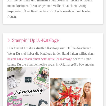
Auf meiner Seite und meinem Youtube-Kanal möchte ich Euch
meine kreativen Ideen zeigen und vielleicht auch ein wenig
inspirieren. Über Kommentare von Euch würde ich mich sehr
freuen.
Stampin’ Up!®-Kataloge
Hier findest Du die aktuellen Kataloge zum Online-Anschauen.
Wenn Du viel lieber die Kataloge in der Hand halten willst, dann
bestell Dir einfach einen Satz aktueller Kataloge
bei mir. Dann
kannst Du die Stempelmotive sogar in Originalgröße bewundern.