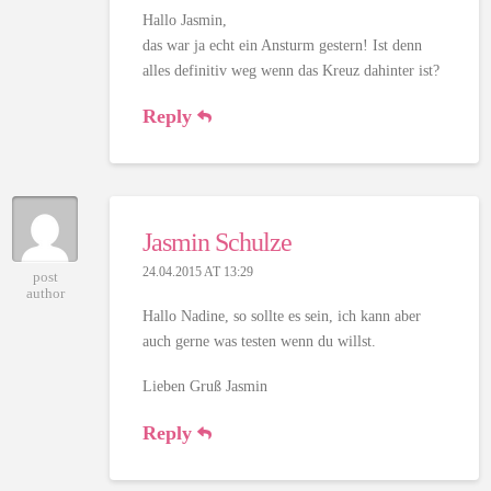
Hallo Jasmin,
das war ja echt ein Ansturm gestern! Ist denn
alles definitiv weg wenn das Kreuz dahinter ist?
Reply
Jasmin Schulze
24.04.2015 AT 13:29
post
author
Hallo Nadine, so sollte es sein, ich kann aber
auch gerne was testen wenn du willst.
Lieben Gruß Jasmin
Reply