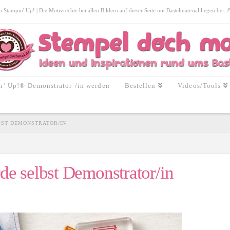
tampin' Up! | Die Motivrechte bei allen Bildern auf dieser Seite mit Bastelmaterial liegen bei:
n’ Up!®-Demonstrator-/in werden
Bestellen
Videos/Tools
BST DEMONSTRATOR/IN
e selbst Demonstrator/in