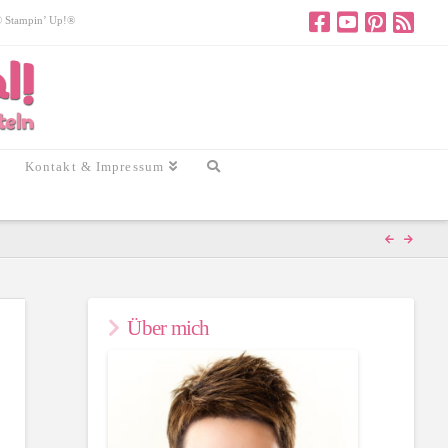
 © Stampin’ Up!®
Kontakt & Impressum
Über mich