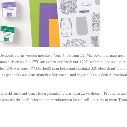
Up! Demonstratorin werden möchten. Vom 4. bis zum 31. Mai bekommt man noch
sich etwas für 175€ aussuchen und zahlt nur 129€, während der Aktion ha
 die 129€ wie sonst. 🙂 Das heißt man bekommt nochmal 32€ oben drauf und ha
n, es geht alles aus dem akutellen Sortiment, und sogar alles aus dem Ausverkau
elleicht auch mit dem Hintergedanken etwas dazu zu verdienen. Probier es aus
wenn ich dir noch Informationen zukommen lassen soll, oder du in mein Team