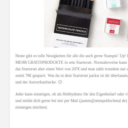
Heute gibt es tolle Neuigkeiten für alle die auch gerne Stampin’ 
MEHR GRATISPRODUKTE in sein Starterset. Normalerweise kann man 
das Starterset aber einen Wert von 207€ und man zahlt trotzdem nur
somit 78€ gesparrt. Was du in dein Starterset packst ist dir überlasse
und der Ausverkaufsecke. 🙂
Jeder kann einsteigen, ob als Hobbydemo für den Eigenbedarf oder vi
und melde dich gerne bei mir per Mail (jasmin@stempeldochmal.de) 
einsteigen möchtest.