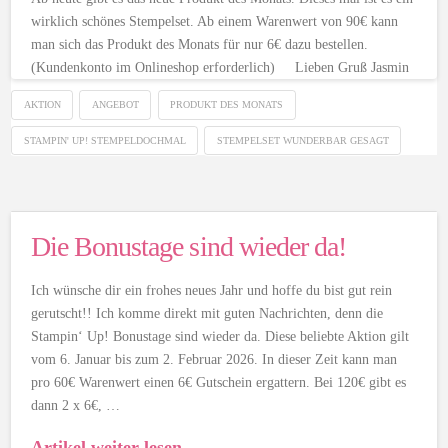
wirklich schönes Stempelset. Ab einem Warenwert von 90€ kann
man sich das Produkt des Monats für nur 6€ dazu bestellen.
(Kundenkonto im Onlineshop erforderlich) Lieben Gruß Jasmin
AKTION
ANGEBOT
PRODUKT DES MONATS
STAMPIN' UP! STEMPELDOCHMAL
STEMPELSET WUNDERBAR GESAGT
Die Bonustage sind wieder da!
Ich wünsche dir ein frohes neues Jahr und hoffe du bist gut rein
gerutscht!! Ich komme direkt mit guten Nachrichten, denn die
Stampin‘ Up! Bonustage sind wieder da. Diese beliebte Aktion gilt
vom 6. Januar bis zum 2. Februar 2026. In dieser Zeit kann man
pro 60€ Warenwert einen 6€ Gutschein ergattern. Bei 120€ gibt es
dann 2 x 6€, …
Artikel weiter lesen