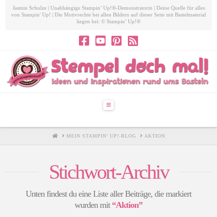
Jasmin Schulze | Unabhängige Stampin’ Up!®-Demonstratorin | Deine Quelle für alles
von Stampin' Up! | Die Motivrechte bei allen Bildern auf dieser Seite mit Bastelmaterial
liegen bei: © Stampin’ Up!®
Navigation
HOME
MEIN STAMPIN' UP!-BLOG
AKTION
Stichwort-Archiv
Unten findest du eine Liste aller Beiträge, die markiert
wurden mit
“Aktion”