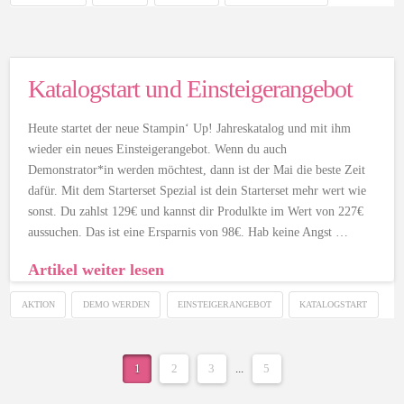
Katalogstart und Einsteigerangebot
Heute startet der neue Stampin‘ Up! Jahreskatalog und mit ihm
wieder ein neues Einsteigerangebot. Wenn du auch
Demonstrator*in werden möchtest, dann ist der Mai die beste Zeit
dafür. Mit dem Starterset Spezial ist dein Starterset mehr wert wie
sonst. Du zahlst 129€ und kannst dir Produlkte im Wert von 227€
aussuchen. Das ist eine Ersparnis von 98€. Hab keine Angst …
Artikel weiter lesen
AKTION
DEMO WERDEN
EINSTEIGERANGEBOT
KATALOGSTART
1
2
3
...
5