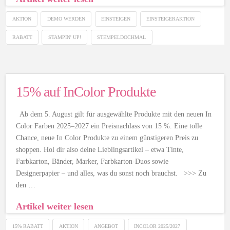
AKTION
DEMO WERDEN
EINSTEIGEN
EINSTEIGERAKTION
RABATT
STAMPIN' UP!
STEMPELDOCHMAL
15% auf InColor Produkte
Ab dem 5. August gilt für ausgewählte Produkte mit den neuen In
Color Farben 2025–2027 ein Preisnachlass von 15 %. Eine tolle
Chance, neue In Color Produkte zu einem günstigeren Preis zu
shoppen. Hol dir also deine Lieblingsartikel – etwa Tinte,
Farbkarton, Bänder, Marker, Farbkarton-Duos sowie
Designerpapier – und alles, was du sonst noch brauchst. >>> Zu
den …
Artikel weiter lesen
15% RABATT
AKTION
ANGEBOT
INCOLOR 2025/2027