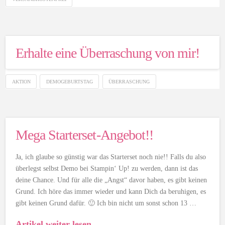
Erhalte eine Überraschung von mir!
AKTION
DEMOGEBURTSTAG
ÜBERRASCHUNG
Mega Starterset-Angebot!!
Ja, ich glaube so günstig war das Starterset noch nie!! Falls du also
überlegst selbst Demo bei Stampin‘ Up! zu werden, dann ist das
deine Chance. Und für alle die „Angst“ davor haben, es gibt keinen
Grund. Ich höre das immer wieder und kann Dich da beruhigen, es
gibt keinen Grund dafür. 🙂 Ich bin nicht um sonst schon 13 …
Artikel weiter lesen