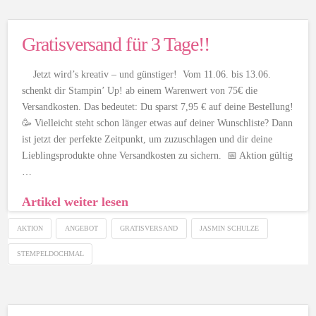
Gratisversand für 3 Tage!!
Jetzt wird’s kreativ – und günstiger! Vom 11.06. bis 13.06.
schenkt dir Stampin’ Up! ab einem Warenwert von 75€ die
Versandkosten. Das bedeutet: Du sparst 7,95 € auf deine Bestellung!
🥳 Vielleicht steht schon länger etwas auf deiner Wunschliste? Dann
ist jetzt der perfekte Zeitpunkt, um zuzuschlagen und dir deine
Lieblingsprodukte ohne Versandkosten zu sichern. 📅 Aktion gültig
…
Artikel weiter lesen
AKTION
ANGEBOT
GRATISVERSAND
JASMIN SCHULZE
STEMPELDOCHMAL