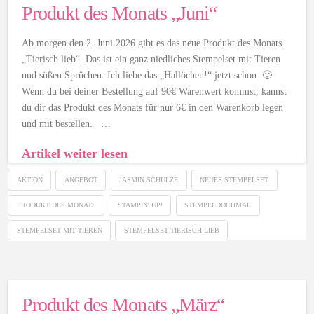
Produkt des Monats „Juni“
Ab morgen den 2. Juni 2026 gibt es das neue Produkt des Monats
„Tierisch lieb“. Das ist ein ganz niedliches Stempelset mit Tieren
und süßen Sprüchen. Ich liebe das „Hallöchen!“ jetzt schon. 🙂
Wenn du bei deiner Bestellung auf 90€ Warenwert kommst, kannst
du dir das Produkt des Monats für nur 6€ in den Warenkorb legen
und mit bestellen. …
Artikel weiter lesen
AKTION
ANGEBOT
JASMIN SCHULZE
NEUES STEMPELSET
PRODUKT DES MONATS
STAMPIN' UP!
STEMPELDOCHMAL
STEMPELSET MIT TIEREN
STEMPELSET TIERISCH LIEB
Produkt des Monats „März“